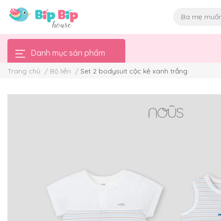
Danh mục sản phẩm
Trang chủ
/
Bộ liền
/
Set 2 bodysuit cộc kẻ xanh trắng