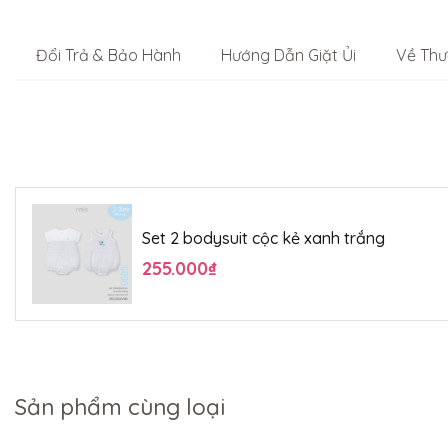
Đổi Trả & Bảo Hành
Hướng Dẫn Giặt Ủi
Về Thư
Set 2 bodysuit cộc kẻ xanh trắng
255.000₫
Sản phẩm cùng loại