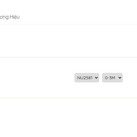
ơng Hiệu