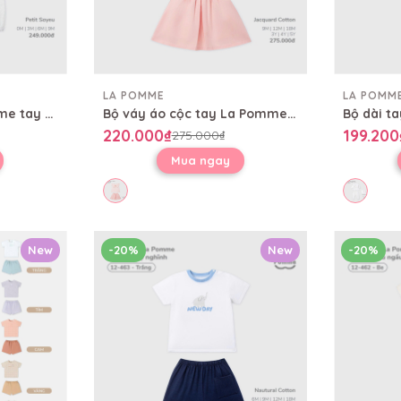
LA POMME
LA POMM
Body cộc tay La Pomme tay bồng điệu đà
Bộ váy áo cộc tay La Pomme sắc màu kỳ diệu
220.000₫
199.200
275.000₫
Mua ngay
New
-20%
New
-20%