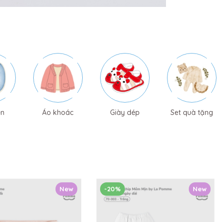
ện
Áo khoác
Giày dép
Set quà tặng
New
-20%
New