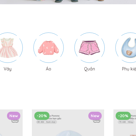
Váy
Áo
Quần
Phụ ki
New
-20%
New
-20%