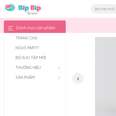
Danh mục sản phẩm
TRANG CHỦ
NOUS PARTY
BỘ SƯU TẬP MỚI
THƯƠNG HIỆU
SẢN PHẨM