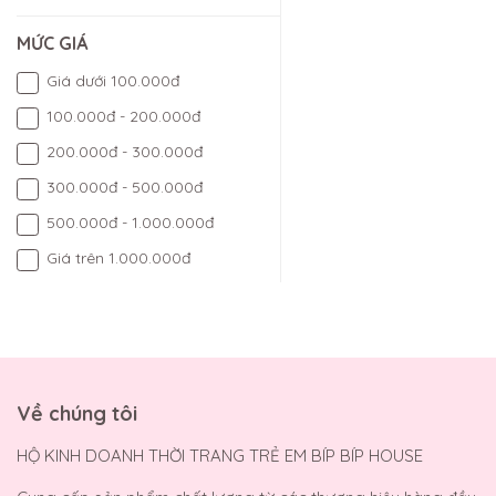
MỨC GIÁ
Giá dưới 100.000đ
100.000đ - 200.000đ
200.000đ - 300.000đ
300.000đ - 500.000đ
500.000đ - 1.000.000đ
Giá trên 1.000.000đ
Về chúng tôi
HỘ KINH DOANH THỜI TRANG TRẺ EM BÍP BÍP HOUSE