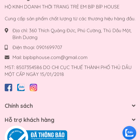
HỘ KINH DOANH THỜI TRANG TRẺ EM BÍP BÍP HOUSE
Cung cấp sản phẩm chất lượng từ các thương hiệu hàng đầu.
Địa chỉ:
360 Thích Quảng Đức, Phú Cường, Thủ Dầu Một,
Bình Dương
Điện thoại:
0901699707
Mail:
bipbiphouse.com@gmail.com
MST: 8507354586 DO CHI CỤC THUẾ THÀNH PHỐ THỦ DẦU
MỘT CẤP NGÀY 15/01/2018
Chính sách
Hỗ trợ khách hàng