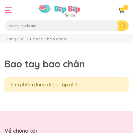
0
Trang chủ
/
Bao tay bao chân
Bao tay bao chân
Sản phẩm đang được cập nhật.
Về chúng tôi