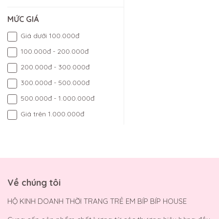
MỨC GIÁ
Giá dưới 100.000đ
100.000đ - 200.000đ
200.000đ - 300.000đ
300.000đ - 500.000đ
500.000đ - 1.000.000đ
Giá trên 1.000.000đ
Về chúng tôi
HỘ KINH DOANH THỜI TRANG TRẺ EM BÍP BÍP HOUSE