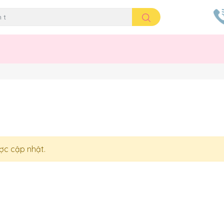
c cập nhật.