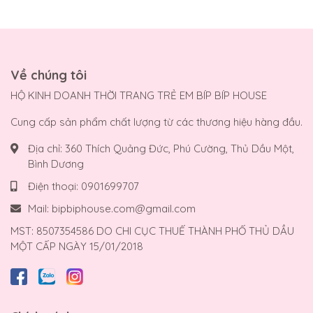
Về chúng tôi
HỘ KINH DOANH THỜI TRANG TRẺ EM BÍP BÍP HOUSE
Cung cấp sản phẩm chất lượng từ các thương hiệu hàng đầu.
Địa chỉ:
360 Thích Quảng Đức, Phú Cường, Thủ Dầu Một,
Bình Dương
Điện thoại:
0901699707
Mail:
bipbiphouse.com@gmail.com
MST: 8507354586 DO CHI CỤC THUẾ THÀNH PHỐ THỦ DẦU
MỘT CẤP NGÀY 15/01/2018