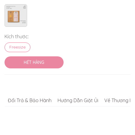
Kích thước:
Freesize
HẾT HÀNG
Đổi Trả & Bảo Hành
Hướng Dẫn Giặt Ủi
Về Thương Hi