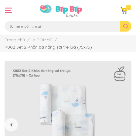
0
Trang chủ
/
LA POMME
/
K002 Set 2 Khăn đa năng sợi tre lụa (75x75)