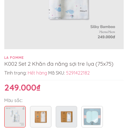
LA POMME
K002 Set 2 Khăn đa năng sợi tre lụa (75x75)
Tình trạng:
Hết hàng
Mã SKU:
5291422182
249.000₫
Màu sắc: