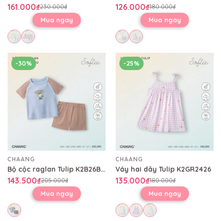
161.000₫
126.000₫
230.000₫
180.000₫
Mua ngay
Mua ngay
-30%
-25%
CHAANG
CHAANG
Bộ cộc raglan Tulip K2B26BU2
Váy hai dây Tulip K2GR2426
143.500₫
135.000₫
205.000₫
180.000₫
Mua ngay
Mua ngay