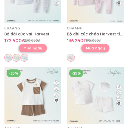
CHAANG
CHAANG
Bộ dài cúc vai Harvest
Bộ dài cúc chéo Harvest tím
172.500₫
146.250₫
230.000₫
195.000₫
Mua ngay
Mua ngay
-25%
-25%