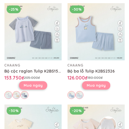
-25%
-30%
CHAANG
CHAANG
Bộ cộc raglan Tulip K2BS1526
Bộ ba lỗ Tulip K2BS2326
153.750₫
126.000₫
205.000₫
180.000₫
Mua ngay
Mua ngay
-30%
-20%