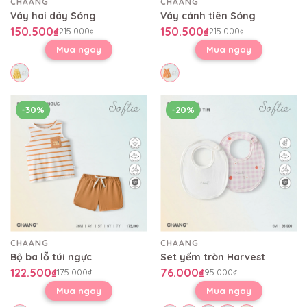
CHAANG
CHAANG
Váy hai dây Sóng
Váy cánh tiên Sóng
150.500₫
150.500₫
215.000₫
215.000₫
Mua ngay
Mua ngay
-30%
-20%
CHAANG
CHAANG
Bộ ba lỗ túi ngực
Set yếm tròn Harvest
122.500₫
76.000₫
175.000₫
95.000₫
Mua ngay
Mua ngay