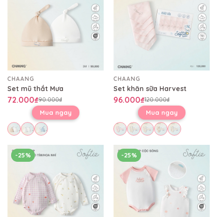
CHAANG
CHAANG
Set mũ thắt Mưa
Set khăn sữa Harvest
72.000₫
96.000₫
90.000₫
120.000₫
Mua ngay
Mua ngay
-25%
-25%