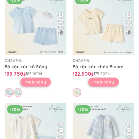
CHAANG
CHAANG
Bộ cộc cúc cổ Sóng
Bộ cộc cúc chéo Bloom
138.750₫
122.500₫
185.000₫
175.000₫
Mua ngay
Mua ngay
-30%
-30%