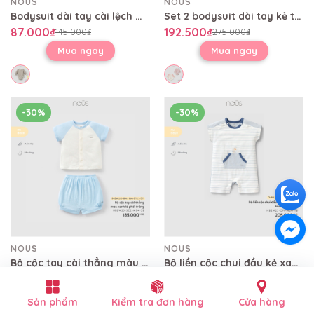
NOUS
NOUS
Bodysuit dài tay cài lệch màu nâu họa tiết gấu Nous
Set 2 bodysuit dài tay kẻ trắng phối hồng nhạt
87.000₫
192.500₫
145.000₫
275.000₫
Mua ngay
Mua ngay
-30%
-30%
NOUS
NOUS
Bộ cộc tay cài thẳng màu xanh dương phối trắng
Bộ liền cộc chui đầu kẻ xanh trắng in mèo trang trí
129.500₫
143.500₫
185.000₫
205.000₫
Mua ngay
Mua ngay
Sản phẩm
Kiểm tra đơn hàng
Cửa hàng