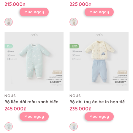
215.000₫
225.000₫
Mua ngay
Mua ngay
NOUS
NOUS
Bộ liền dài màu xanh biển in họa tiết
Bộ dài tay áo be in họa tiết phối quần xanh
245.000₫
235.000₫
Mua ngay
Mua ngay