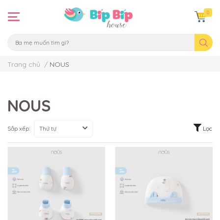
0
Trang chủ
/
NOUS
NOUS
Sắp xếp:
Thứ tự
Lọc