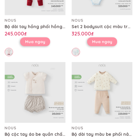
NOUS
NOUS
Bộ dài tay hồng phối hồng chấm bi đỏ thêu họa tiết
Set 2 bodysuit cộc màu trắng kẻ sọc và màu xanh in họa tiết
245.000₫
325.000₫
Mua ngay
Mua ngay
NOUS
NOUS
Bộ cộc tay áo be quần chấm bi in họa tiết
Bộ dài tay màu be phối nâu in tràn họa tiết chó