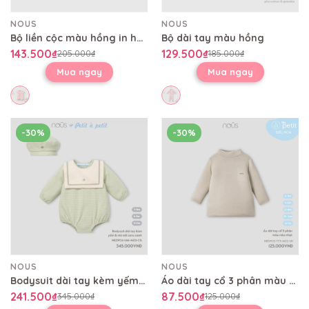
NOUS
NOUS
Bộ liền cộc màu hồng in họa tiết vỏ sò
Bộ dài tay màu hồng
143.500₫
129.500₫
205.000₫
185.000₫
Mua ngay
Mua ngay
-30%
-30%
NOUS
NOUS
Bodysuit dài tay kèm yếm & mũ nồi caro xanh
Áo dài tay cổ 3 phân màu nâu nhạt
241.500₫
87.500₫
345.000₫
125.000₫