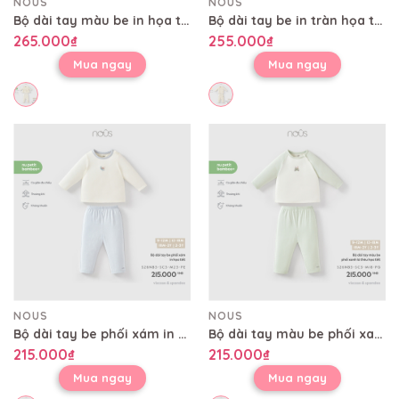
NOUS
NOUS
Bộ dài tay màu be in họa tiết con chim
Bộ dài tay be in tràn họa tiết sóc
265.000₫
255.000₫
Mua ngay
Mua ngay
NOUS
NOUS
Bộ dài tay be phối xám in họa tiết
Bộ dài tay màu be phối xanh lá thêu họa tiết
215.000₫
215.000₫
Mua ngay
Mua ngay