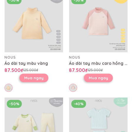
NOUS
NOUS
Áo dài tay màu vàng
Áo dài tay màu caro hồng phối hồng cam
87.500₫
87.500₫
125.000₫
125.000₫
Mua ngay
Mua ngay
-50%
-40%