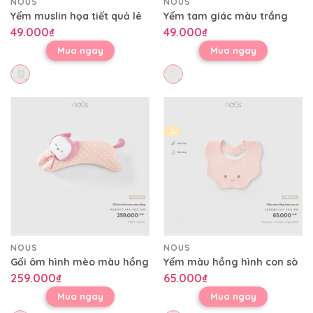
NOUS
NOUS
Yếm muslin họa tiết quả lê
Yếm tam giác màu trắng
49.000₫
49.000₫
Mua ngay
Mua ngay
NOUS
NOUS
Gối ôm hình mèo màu hồng
Yếm màu hồng hình con sò
259.000₫
65.000₫
Mua ngay
Mua ngay