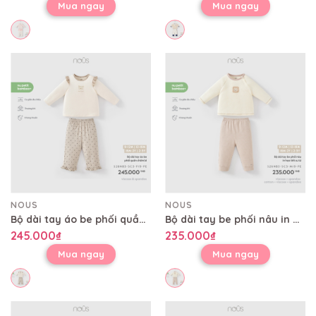
Mua ngay
Mua ngay
NOUS
NOUS
Bộ dài tay áo be phối quần chấm bi
Bộ dài tay be phối nâu in họa tiết sư tử
245.000₫
235.000₫
Mua ngay
Mua ngay