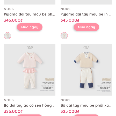
NOUS
NOUS
Pyjama dài tay màu be phối đỏ in tràn họa tiết cún sinh nhật
Pyjama dài tay màu be in tràn họa tiết cún
345.000₫
345.000₫
Mua ngay
Mua ngay
NOUS
NOUS
Bộ dài tay áo cổ sen hồng quần sọc thêu họa tiết
Bộ dài tay màu be phối xanh thêu patch
325.000₫
325.000₫