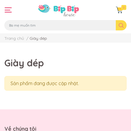
0
Trang chủ
/
Giày dép
Giày dép
Sản phẩm đang được cập nhật.
Về chúng tôi