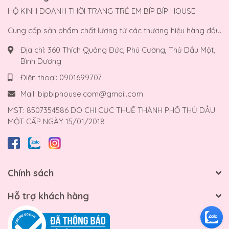
HỘ KINH DOANH THỜI TRANG TRẺ EM BÍP BÍP HOUSE
Cung cấp sản phẩm chất lượng từ các thương hiệu hàng đầu.
Địa chỉ:
360 Thích Quảng Đức, Phú Cường, Thủ Dầu Một,
Bình Dương
Điện thoại:
0901699707
Mail:
bipbiphouse.com@gmail.com
MST: 8507354586 DO CHI CỤC THUẾ THÀNH PHỐ THỦ DẦU
MỘT CẤP NGÀY 15/01/2018
Chính sách
Hỗ trợ khách hàng