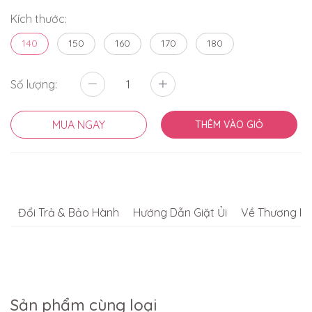
Kích thước:
140
150
160
170
180
Số lượng:
MUA NGAY
THÊM VÀO GIỎ
Đổi Trả & Bảo Hành
Hướng Dẫn Giặt Ủi
Về Thương Hi
Sản phẩm cùng loại