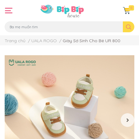
0
Trang chủ
/
UALA ROGO
/
Giày Sơ Sinh Cho Bé UR 800