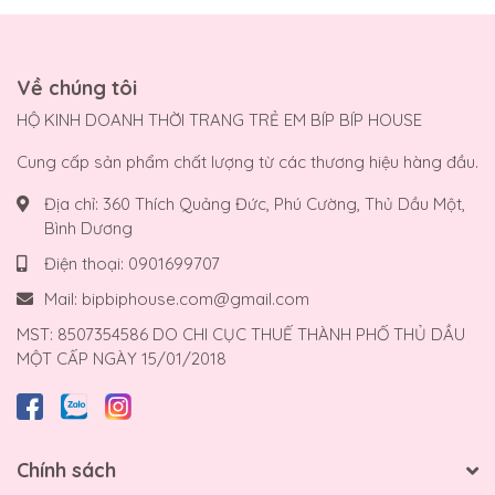
Về chúng tôi
HỘ KINH DOANH THỜI TRANG TRẺ EM BÍP BÍP HOUSE
Cung cấp sản phẩm chất lượng từ các thương hiệu hàng đầu.
Địa chỉ:
360 Thích Quảng Đức, Phú Cường, Thủ Dầu Một,
Bình Dương
Điện thoại:
0901699707
Mail:
bipbiphouse.com@gmail.com
MST: 8507354586 DO CHI CỤC THUẾ THÀNH PHỐ THỦ DẦU
MỘT CẤP NGÀY 15/01/2018
Chính sách