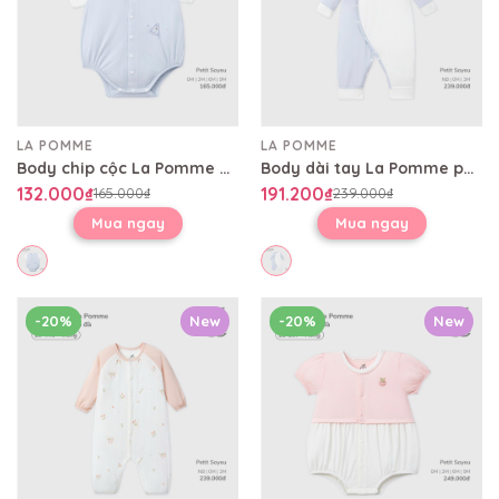
LA POMME
LA POMME
Body chip cộc La Pomme phi thuyền của bạn gấu
Body dài tay La Pomme phi thuyền của bạn gấu
132.000₫
191.200₫
165.000₫
239.000₫
Mua ngay
Mua ngay
-20%
New
-20%
New