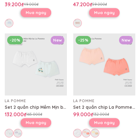
39.200₫
47.200₫
49.000₫
59.000₫
Mua ngay
Mua ngay
-20%
New
-25%
New
LA POMME
LA POMME
Set 2 quần chip Mềm Mịn by La Pomme dễ chịu cả ngày dài
Set 2 quần chip La Pomme (Mềm Mịn)
132.000₫
99.000₫
165.000₫
132.000₫
Mua ngay
Mua ngay