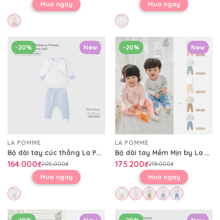
Mua ngay
Mua ngay
-20%
New
-20%
New
LA POMME
LA POMME
Bộ dài tay cúc thẳng La Pomme phi thuyền của bạn gấu
Bộ dài tay Mềm Mịn by La Pomme cún bông năng động
164.000₫
175.200₫
205.000₫
219.000₫
Mua ngay
Mua ngay
-20%
New
-20%
New