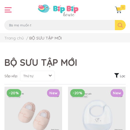
0
Trang chủ
/
BỘ SƯU TẬP MỚI
BỘ SƯU TẬP MỚI
Sắp xếp:
Thứ tự
Lọc
-20%
New
-20%
New