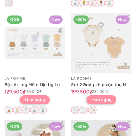
-30%
New
-30%
New
LA POMME
LA POMME
Bộ cộc tay Mềm Mịn by La Pomme cùng lướt trên mặt sóng
Set 2 Body chip cộc tay Mềm Mịn by La Pomme sắc màu dễ thương
129.500₫
199.500₫
185.000₫
285.000₫
Mua ngay
Mua ngay
-30%
New
-30%
New