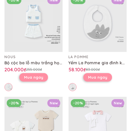
NOUS
LA POMME
Bộ cộc ba lỗ màu trắng họa tiết kẻ xanh in bé trai chơi pickleball
Yếm La Pomme gia đình khủng long
204.000₫
58.100₫
255.000₫
83.000₫
Mua ngay
Mua ngay
-20%
New
-20%
New