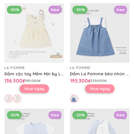
-30%
New
-30%
New
LA POMME
LA POMME
Đầm cộc tay Mềm Mịn by La Pomme sắc màu kẹo ngọt
Đầm La Pomme bèo nhún tiểu thư ngọt ngào
136.500₫
195.300₫
195.000₫
279.000₫
Mua ngay
Mua ngay
-20%
New
-20%
New