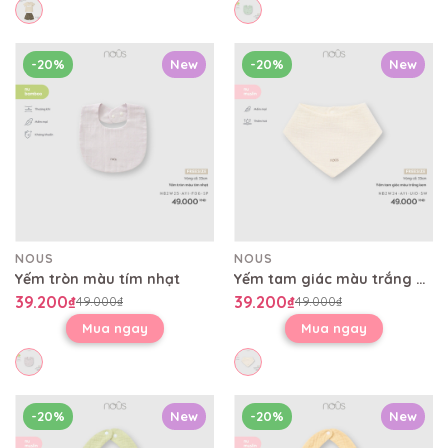
-20%
New
-20%
New
NOUS
NOUS
Yếm tròn màu tím nhạt
Yếm tam giác màu trắng kem
39.200₫
39.200₫
49.000₫
49.000₫
Mua ngay
Mua ngay
-20%
New
-20%
New