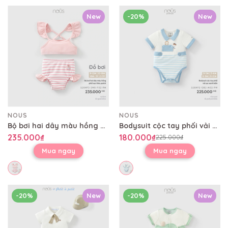
New
-20%
New
NOUS
NOUS
Bộ bơi hai dây màu hồng phối sọc thêu patch
Bodysuit cộc tay phối vải sọc xanh biển
235.000₫
180.000₫
225.000₫
Mua ngay
Mua ngay
-20%
New
-20%
New