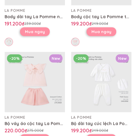
LA POMME
LA POMME
Body dài tay La Pomme nhành hoa điệu đà
Body cộc tay La Pomme tay bồng điệu đà
191.200₫
199.200₫
239.000₫
249.000₫
Mua ngay
Mua ngay
-20%
New
-20%
New
LA POMME
LA POMME
Bộ váy áo cộc tay La Pomme sắc màu kỳ diệu
Bộ dài tay cúc lệch La Pomme dệt họa tiết thỏ trắng vân chìm
220.000₫
199.200₫
275.000₫
249.000₫