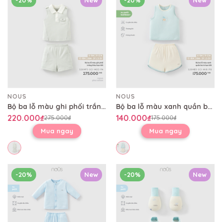
NOUS
NOUS
Bộ ba lỗ màu ghi phối trắng thêu họa tiết
Bộ ba lỗ màu xanh quần be in họa tiết
220.000₫
140.000₫
275.000₫
175.000₫
Mua ngay
Mua ngay
-20%
New
-20%
New