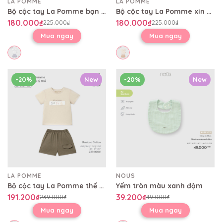
LA POMME
LA POMME
Bộ cộc tay La Pomme bạn cún tai dài
Bộ cộc tay La Pomme xin chào mèo con
180.000₫
180.000₫
225.000₫
225.000₫
Mua ngay
Mua ngay
-20%
New
-20%
New
LA POMME
NOUS
Bộ cộc tay La Pomme thế giới trò chơi lý thú
Yếm tròn màu xanh đậm
191.200₫
39.200₫
239.000₫
49.000₫
Mua ngay
Mua ngay