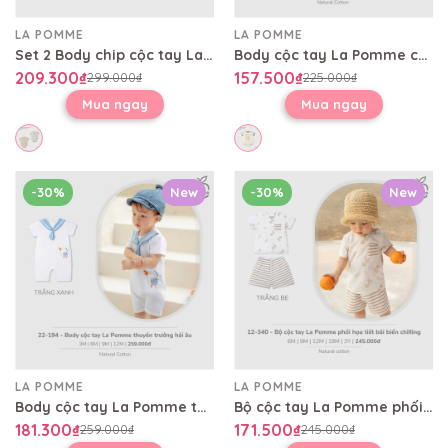
LA POMME
LA POMME
Set 2 Body chip cộc tay La Pomme thuyền buồm khỏe khoắn
Body cộc tay La Pomme câu lạc bộ lướt sóng
209.300₫
157.500₫
299.000₫
225.000₫
Mua ngay
Mua ngay
-30%
New
-30%
New
LA POMME
LA POMME
Body cộc tay La Pomme thuyền trưởng hải âu
Bộ cộc tay La Pomme phối họa tiết bãi biển chilling
181.300₫
171.500₫
259.000₫
245.000₫