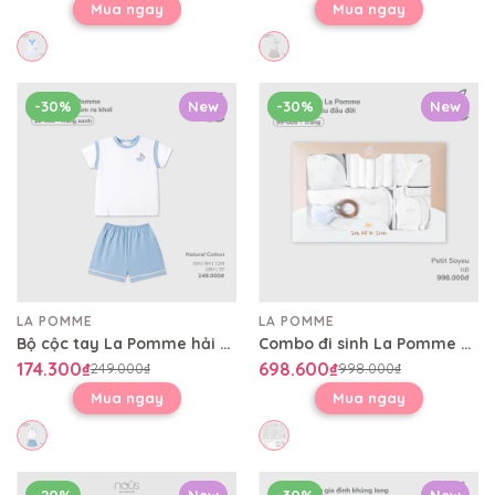
Mua ngay
Mua ngay
-30%
New
-30%
New
LA POMME
LA POMME
Bộ cộc tay La Pomme hải âu căng buồm ra khơi
Combo đi sinh La Pomme dấu yêu đầu đời
174.300₫
698.600₫
249.000₫
998.000₫
Mua ngay
Mua ngay
-20%
New
-30%
New