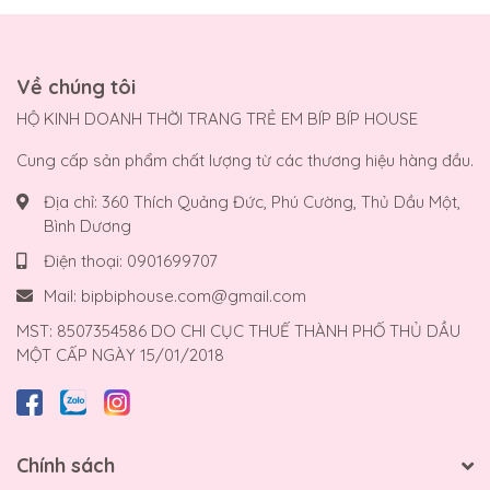
Về chúng tôi
HỘ KINH DOANH THỜI TRANG TRẺ EM BÍP BÍP HOUSE
Cung cấp sản phẩm chất lượng từ các thương hiệu hàng đầu.
Địa chỉ:
360 Thích Quảng Đức, Phú Cường, Thủ Dầu Một,
Bình Dương
Điện thoại:
0901699707
Mail:
bipbiphouse.com@gmail.com
MST: 8507354586 DO CHI CỤC THUẾ THÀNH PHỐ THỦ DẦU
MỘT CẤP NGÀY 15/01/2018
Chính sách