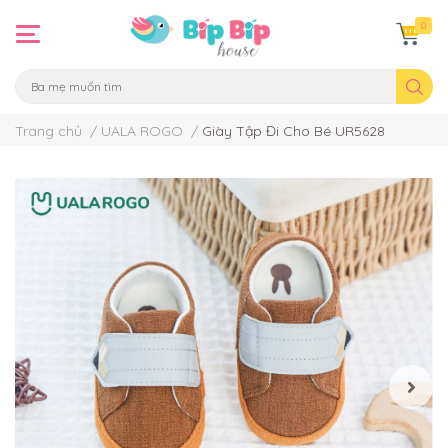
0
Trang chủ
/
UALA ROGO
/
Giày Tập Đi Cho Bé UR5628