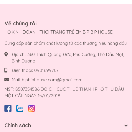
Về chúng tôi
HỘ KINH DOANH THỜI TRANG TRẺ EM BÍP BÍP HOUSE
Cung cấp sản phẩm chất lượng từ các thương hiệu hàng đầu.
Địa chỉ:
360 Thích Quảng Đức, Phú Cường, Thủ Dầu Một,
Bình Dương
Điện thoại:
0901699707
Mail:
bipbiphouse.com@gmail.com
MST: 8507354586 DO CHI CỤC THUẾ THÀNH PHỐ THỦ DẦU
MỘT CẤP NGÀY 15/01/2018
Chính sách