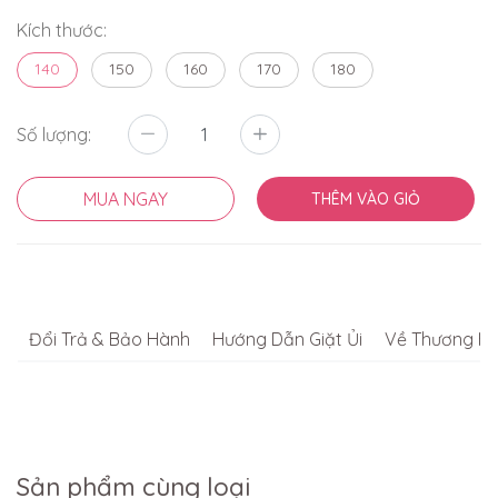
Kích thước:
140
150
160
170
180
Số lượng:
MUA NGAY
THÊM VÀO GIỎ
Đổi Trả & Bảo Hành
Hướng Dẫn Giặt Ủi
Về Thương Hi
Sản phẩm cùng loại