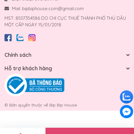
Mail:
bipbiphouse.com@gmail.com
MST: 8507354586 DO CHI CỤC THUẾ THÀNH PHỐ THỦ DẦU
MỘT CẤP NGÀY 15/01/2018
Chính sách
Hỗ trợ khách hàng
© Bản quyền thuộc về
Bíp Bíp House