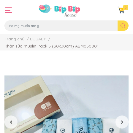
0
Trang chủ
/
BUBABY
/
Khăn sữa muslin Pack 5 (30x30cm) ABM050001