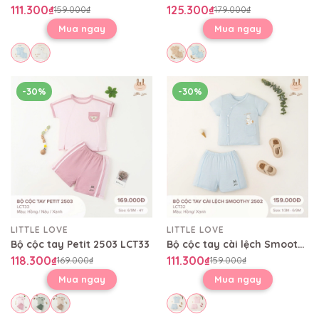
111.300₫
125.300₫
159.000₫
179.000₫
Mua ngay
Mua ngay
-30%
-30%
LITTLE LOVE
LITTLE LOVE
Bộ cộc tay Petit 2503 LCT33
Bộ cộc tay cài lệch Smoothy 2502 LCT32
118.300₫
111.300₫
169.000₫
159.000₫
Mua ngay
Mua ngay