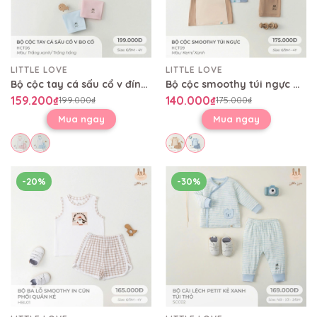
LITTLE LOVE
LITTLE LOVE
Bộ cộc tay cá sấu cổ v đính nơ HCT06
Bộ cộc smoothy túi ngực HCT09
159.200₫
140.000₫
199.000₫
175.000₫
Mua ngay
Mua ngay
-20%
-30%