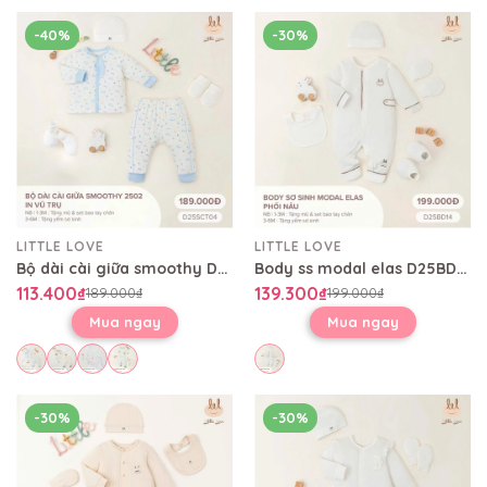
-40%
-30%
LITTLE LOVE
LITTLE LOVE
Bộ dài cài giữa smoothy D25SCT01
Body ss modal elas D25BD14
113.400₫
139.300₫
189.000₫
199.000₫
Mua ngay
Mua ngay
-30%
-30%