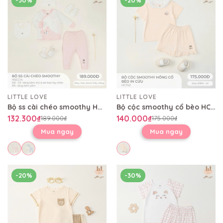
LITTLE LOVE
LITTLE LOVE
Bộ ss cài chéo smoothy HSCC14
Bộ cộc smoothy cổ bèo HCT42
132.300₫
140.000₫
189.000₫
175.000₫
Mua ngay
Mua ngay
-20%
-30%