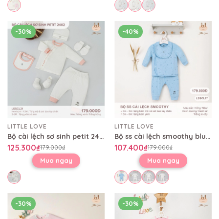
-30%
-40%
LITTLE LOVE
LITTLE LOVE
Bộ cài lệch sơ sinh petit 2402 trắng hồng - LSSCL21
Bộ ss cài lệch smoothy blue bear - LSSCL17
125.300₫
107.400₫
179.000₫
179.000₫
Mua ngay
Mua ngay
-30%
-30%