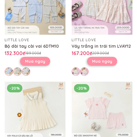
LITTLE LOVE
LITTLE LOVE
Bộ dài tay cài vai 6DTM10
Váy trắng in trái tim LVAY12
132.300₫
167.200₫
189.000₫
209.000₫
Mua ngay
Mua ngay
-20%
-20%