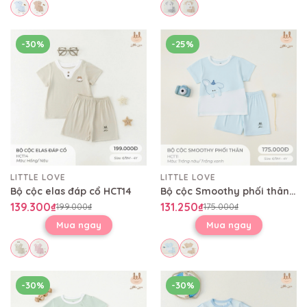
-30%
-25%
LITTLE LOVE
LITTLE LOVE
Bộ cộc elas đáp cổ HCT14
Bộ cộc Smoothy phối thân trắng HCT11
139.300₫
131.250₫
199.000₫
175.000₫
Mua ngay
Mua ngay
-30%
-30%