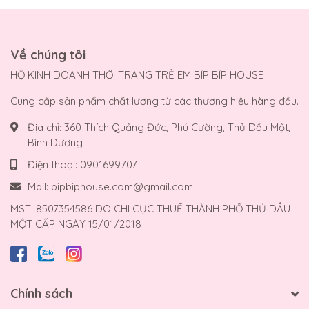
Về chúng tôi
HỘ KINH DOANH THỜI TRANG TRẺ EM BÍP BÍP HOUSE
Cung cấp sản phẩm chất lượng từ các thương hiệu hàng đầu.
Địa chỉ:
360 Thích Quảng Đức, Phú Cường, Thủ Dầu Một,
Bình Dương
Điện thoại:
0901699707
Mail:
bipbiphouse.com@gmail.com
MST: 8507354586 DO CHI CỤC THUẾ THÀNH PHỐ THỦ DẦU
MỘT CẤP NGÀY 15/01/2018
Chính sách