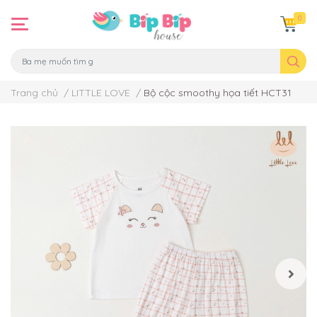
0
Trang chủ
/
LITTLE LOVE
/
Bộ cộc smoothy họa tiết HCT31