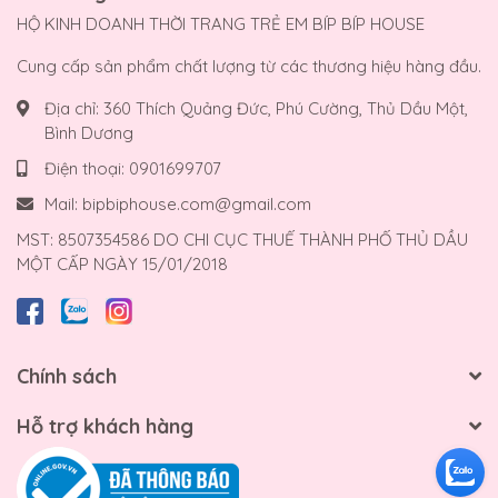
HỘ KINH DOANH THỜI TRANG TRẺ EM BÍP BÍP HOUSE
Cung cấp sản phẩm chất lượng từ các thương hiệu hàng đầu.
Địa chỉ:
360 Thích Quảng Đức, Phú Cường, Thủ Dầu Một,
Bình Dương
Điện thoại:
0901699707
Mail:
bipbiphouse.com@gmail.com
MST: 8507354586 DO CHI CỤC THUẾ THÀNH PHỐ THỦ DẦU
MỘT CẤP NGÀY 15/01/2018
Chính sách
Hỗ trợ khách hàng