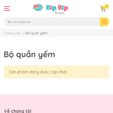
0
Trang chủ
/
Bộ quần yếm
Bộ quần yếm
Sản phẩm đang được cập nhật.
Về chúng tôi