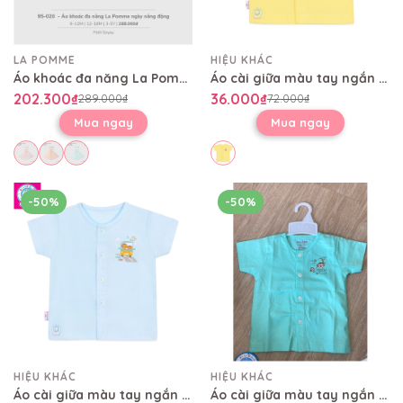
LA POMME
HIỆU KHÁC
Áo khoác đa năng La Pomme ngày năng động
Áo cài giữa màu tay ngắn AL0004
202.300₫
36.000₫
289.000₫
72.000₫
Mua ngay
Mua ngay
-50%
-50%
HIỆU KHÁC
HIỆU KHÁC
Áo cài giữa màu tay ngắn AL0004
Áo cài giữa màu tay ngắn AL0004