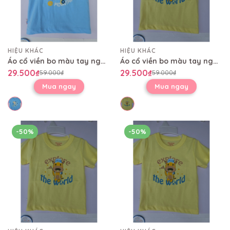
HIỆU KHÁC
HIỆU KHÁC
Áo cổ viền bo màu tay ngắn AL0479
Áo cổ viền bo màu tay ngắn AL0479
29.500₫
29.500₫
59.000₫
59.000₫
Mua ngay
Mua ngay
-50%
-50%