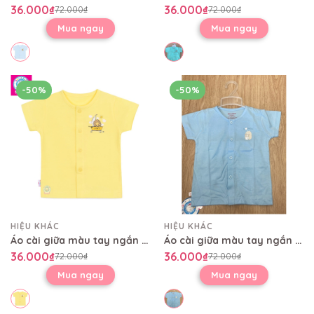
36.000₫
36.000₫
72.000₫
72.000₫
Mua ngay
Mua ngay
-50%
-50%
HIỆU KHÁC
HIỆU KHÁC
Áo cài giữa màu tay ngắn AL0004
Áo cài giữa màu tay ngắn AL0004
36.000₫
36.000₫
72.000₫
72.000₫
Mua ngay
Mua ngay