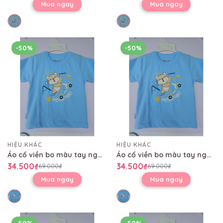
Mua ngay
Mua ngay
-50%
-50%
HIỆU KHÁC
HIỆU KHÁC
Áo cổ viền bo màu tay ngắn AL0479
Áo cổ viền bo màu tay ngắn AL0479
34.500₫
34.500₫
69.000₫
69.000₫
Mua ngay
Mua ngay
-50%
-50%