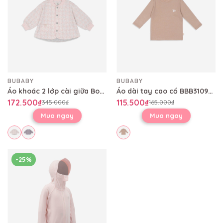
BUBABY
BUBABY
Áo khoác 2 lớp cài giữa Bomber Bubaby BCT390200
Áo dài tay cao cổ BBB3109FF
172.500₫
115.500₫
345.000₫
165.000₫
Mua ngay
Mua ngay
-25%