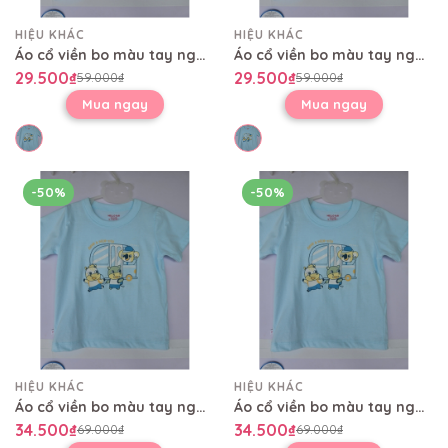
HIỆU KHÁC
HIỆU KHÁC
Áo cổ viền bo màu tay ngắn AL0479
Áo cổ viền bo màu tay ngắn AL0479
29.500₫
29.500₫
59.000₫
59.000₫
Mua ngay
Mua ngay
-50%
-50%
HIỆU KHÁC
HIỆU KHÁC
Áo cổ viền bo màu tay ngắn AL0479
Áo cổ viền bo màu tay ngắn AL0479
34.500₫
34.500₫
69.000₫
69.000₫