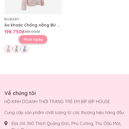
BUBABY
Áo khoác Chống nắng BU 4S BBB306500
198.750₫
265.000₫
Mua ngay
Về chúng tôi
HỘ KINH DOANH THỜI TRANG TRẺ EM BÍP BÍP HOUSE
Cung cấp sản phẩm chất lượng từ các thương hiệu hàng đầu.
Địa chỉ:
360 Thích Quảng Đức, Phú Cường, Thủ Dầu Một,