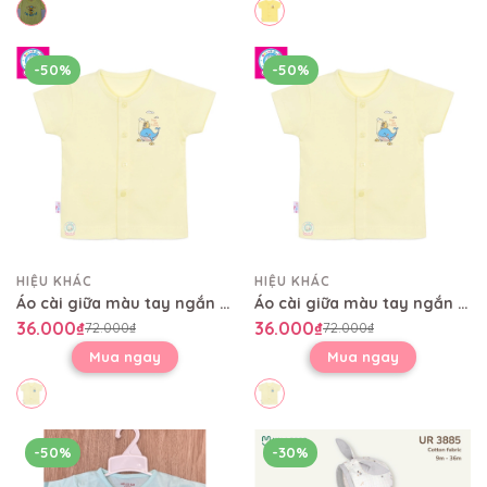
-50%
-50%
HIỆU KHÁC
HIỆU KHÁC
Áo cài giữa màu tay ngắn AL0004
Áo cài giữa màu tay ngắn AL0004
36.000₫
36.000₫
72.000₫
72.000₫
Mua ngay
Mua ngay
-50%
-30%