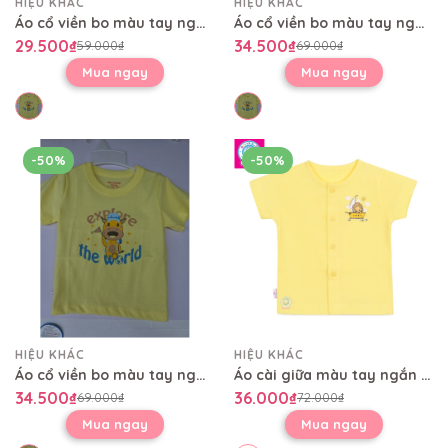
HIỆU KHÁC
HIỆU KHÁC
Áo cổ viền bo màu tay ngắn AL0479
Áo cổ viền bo màu tay ngắn AL0479
29.500₫
34.500₫
59.000₫
69.000₫
Mua ngay
Mua ngay
-50%
-50%
HIỆU KHÁC
HIỆU KHÁC
Áo cổ viền bo màu tay ngắn AL0479
Áo cài giữa màu tay ngắn AL0004
34.500₫
36.000₫
69.000₫
72.000₫
Mua ngay
Mua ngay