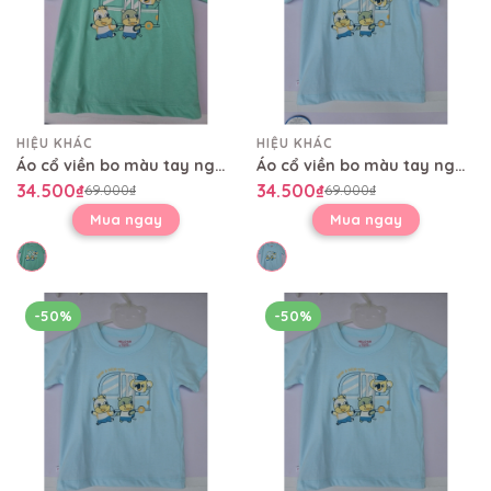
HIỆU KHÁC
HIỆU KHÁC
Áo cổ viền bo màu tay ngắn AL0479
Áo cổ viền bo màu tay ngắn AL0479
34.500₫
34.500₫
69.000₫
69.000₫
Mua ngay
Mua ngay
-50%
-50%