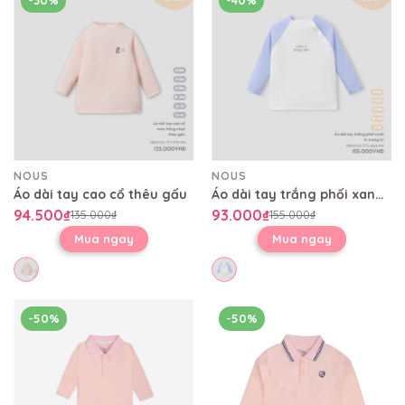
NOUS
NOUS
Áo dài tay cao cổ thêu gấu
Áo dài tay trắng phối xanh in trang trí
94.500₫
93.000₫
135.000₫
155.000₫
Mua ngay
Mua ngay
-50%
-50%