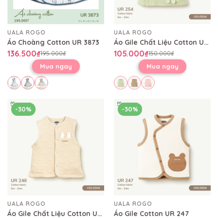
UALA ROGO
UALA ROGO
Áo Choàng Cotton UR 3873
Áo Gile Chất Liệu Cotton UR 254
136.500₫
105.000₫
195.000₫
150.000₫
Mua ngay
Mua ngay
-30%
-30%
UALA ROGO
UALA ROGO
Áo Gile Chất Liệu Cotton UR 248
Áo Gile Cotton UR 247