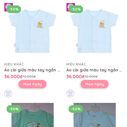
-50%
-50%
HIỆU KHÁC
HIỆU KHÁC
Áo cài giữa màu tay ngắn AL0004
Áo cài giữa màu tay ngắn AL0004
36.000₫
36.000₫
72.000₫
72.000₫
Mua ngay
Mua ngay
-50%
-50%