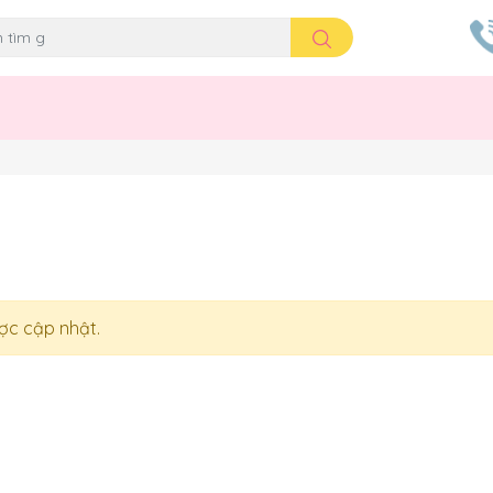
c cập nhật.