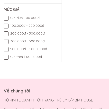
MỨC GIÁ
Giá dưới 100.000đ
100.000đ - 200.000đ
200.000đ - 300.000đ
300.000đ - 500.000đ
500.000đ - 1.000.000đ
Giá trên 1.000.000đ
Về chúng tôi
HỘ KINH DOANH THỜI TRANG TRẺ EM BÍP BÍP HOUSE