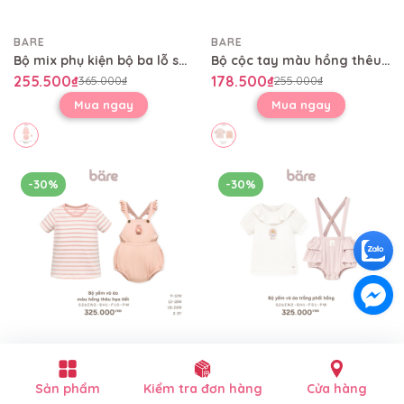
BARE
BARE
Bộ mix phụ kiện bộ ba lỗ sọc hồng phối túi
Bộ cộc tay màu hồng thêu xù
255.500₫
178.500₫
365.000₫
255.000₫
Mua ngay
Mua ngay
-30%
-30%
BARE
BARE
Bộ yếm và áo màu hồng thêu họa tiết
Bộ yếm và áo trắng phối hồng
Sản phẩm
Kiểm tra đơn hàng
Cửa hàng
227.500₫
227.500₫
325.000₫
325.000₫