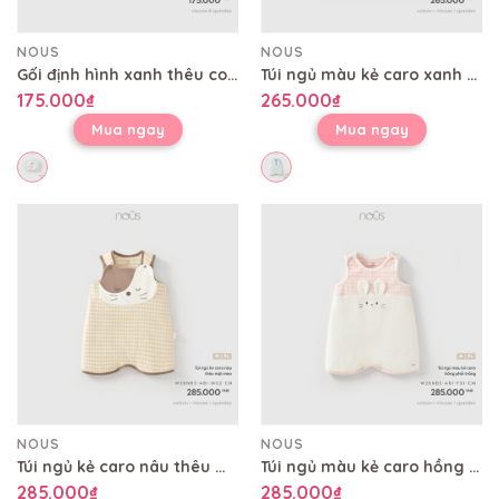
NOUS
NOUS
Gối định hình xanh thêu con gấu
Túi ngủ màu kẻ caro xanh thêu họa tiết
175.000₫
265.000₫
Mua ngay
Mua ngay
NOUS
NOUS
Túi ngủ kẻ caro nâu thêu mặt mèo
Túi ngủ màu kẻ caro hồng phối trắng
285.000₫
285.000₫