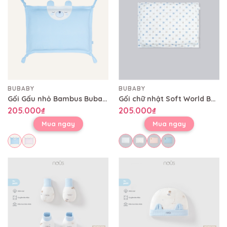
BUBABY
BUBABY
Gối Gấu nhỏ Bambus Bubaby CBB0500GN
Gối chữ nhật Soft World Bubaby 30x40cm CBB0500CN
205.000₫
205.000₫
Mua ngay
Mua ngay