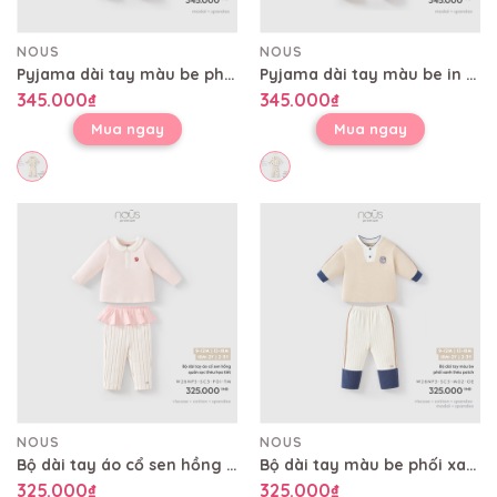
NOUS
NOUS
Pyjama dài tay màu be phối đỏ in tràn họa tiết cún sinh nhật
Pyjama dài tay màu be in tràn họa tiết cún
345.000₫
345.000₫
Mua ngay
Mua ngay
NOUS
NOUS
Bộ dài tay áo cổ sen hồng quần sọc thêu họa tiết
Bộ dài tay màu be phối xanh thêu patch
325.000₫
325.000₫