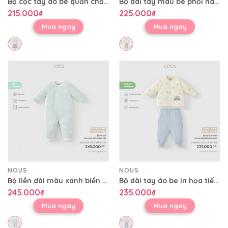
Bộ cộc tay áo be quần chấm bi in họa tiết
Bộ dài tay màu be phối nâu in tràn họa tiết chó
215.000₫
225.000₫
Mua ngay
Mua ngay
NOUS
NOUS
Bộ liền dài màu xanh biển in họa tiết
Bộ dài tay áo be in họa tiết phối quần xanh
245.000₫
235.000₫
Mua ngay
Mua ngay