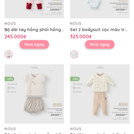
NOUS
NOUS
Bộ dài tay hồng phối hồng chấm bi đỏ thêu họa tiết
Set 2 bodysuit cộc màu trắng kẻ sọc và màu xanh in họa tiết
245.000₫
325.000₫
Mua ngay
Mua ngay
NOUS
NOUS