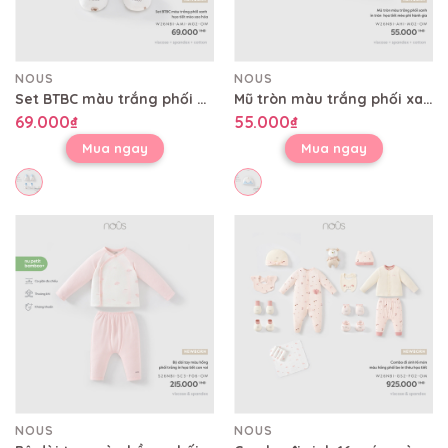
NOUS
NOUS
Set BTBC màu trắng phối xanh họa tiết mèo sao hỏa
Mũ tròn màu trắng phối xanh in tràn họa tiết mèo phi hành gia
69.000₫
55.000₫
Mua ngay
Mua ngay
NOUS
NOUS