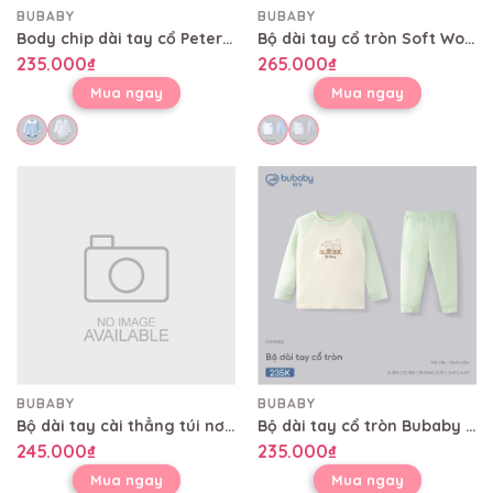
BUBABY
BUBABY
Body chip dài tay cổ Peterpan Bubaby SBB210202
Bộ dài tay cổ tròn Soft World Bubaby SBB110402
235.000₫
265.000₫
Mua ngay
Mua ngay
BUBABY
BUBABY
Bộ dài tay cài thẳng túi nơ Little Star Bubaby SBB110201
Bộ dài tay cổ tròn Bubaby IVS110402
245.000₫
235.000₫
Mua ngay
Mua ngay