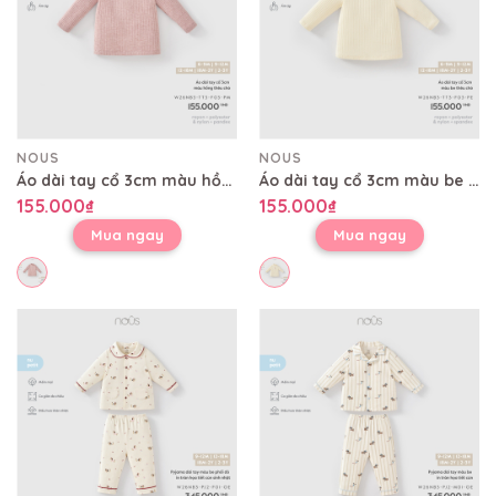
NOUS
NOUS
Áo dài tay cổ 3cm màu hồng thêu chó
Áo dài tay cổ 3cm màu be thêu chó
155.000₫
155.000₫
Mua ngay
Mua ngay