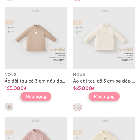
NOUS
NOUS
Áo dài tay cổ 3 cm nâu đáp mác
Áo dài tay cổ 3 cm be đáp mác
165.000₫
165.000₫
Mua ngay
Mua ngay