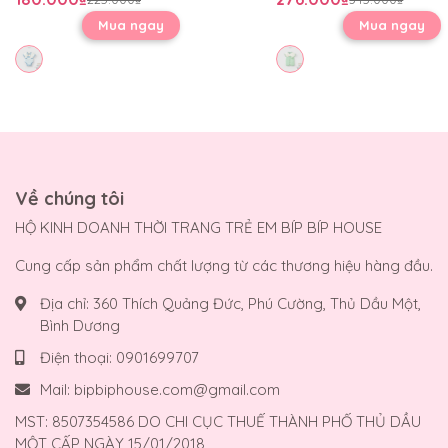
Mua ngay
Mua ngay
Về chúng tôi
HỘ KINH DOANH THỜI TRANG TRẺ EM BÍP BÍP HOUSE
Cung cấp sản phẩm chất lượng từ các thương hiệu hàng đầu.
Địa chỉ:
360 Thích Quảng Đức, Phú Cường, Thủ Dầu Một,
Bình Dương
Điện thoại:
0901699707
Mail:
bipbiphouse.com@gmail.com
MST: 8507354586 DO CHI CỤC THUẾ THÀNH PHỐ THỦ DẦU
MỘT CẤP NGÀY 15/01/2018