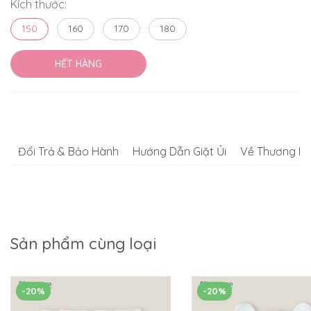
Kích thước:
150
160
170
180
HẾT HÀNG
Đổi Trả & Bảo Hành
Hướng Dẫn Giặt Ủi
Về Thương Hi
Sản phẩm cùng loại
-20%
-20%