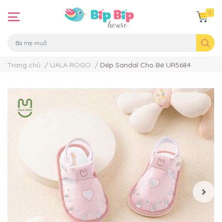
0
Trang chủ
/
UALA ROGO
/
Dép Sandal Cho Bé UR5684