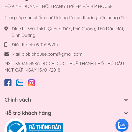
HỘ KINH DOANH THỜI TRANG TRẺ EM BÍP BÍP HOUSE
Cung cấp sản phẩm chất lượng từ các thương hiệu hàng đầu.
Địa chỉ:
360 Thích Quảng Đức, Phú Cường, Thủ Dầu Một,
Bình Dương
Điện thoại:
0901699707
Mail:
bipbiphouse.com@gmail.com
MST: 8507354586 DO CHI CỤC THUẾ THÀNH PHỐ THỦ DẦU
MỘT CẤP NGÀY 15/01/2018
Chính sách
Hỗ trợ khách hàng