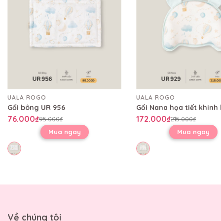
UALA ROGO
UALA ROGO
Gối bông UR 956
76.000₫
172.000₫
95.000₫
215.000₫
Mua ngay
Mua ngay
Về chúng tôi