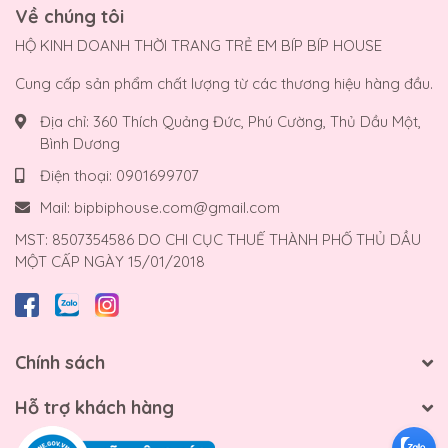
Về chúng tôi
HỘ KINH DOANH THỜI TRANG TRẺ EM BÍP BÍP HOUSE
Cung cấp sản phẩm chất lượng từ các thương hiệu hàng đầu.
Địa chỉ:
360 Thích Quảng Đức, Phú Cường, Thủ Dầu Một,
Bình Dương
Điện thoại:
0901699707
Mail:
bipbiphouse.com@gmail.com
MST: 8507354586 DO CHI CỤC THUẾ THÀNH PHỐ THỦ DẦU
MỘT CẤP NGÀY 15/01/2018
Chính sách
Hỗ trợ khách hàng