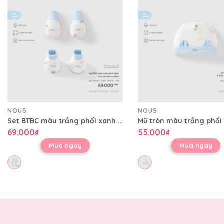
NOUS
NOUS
Set BTBC màu trắng phối xanh họa tiết mèo sao hỏa
69.000₫
55.000₫
Mua ngay
Mua ngay