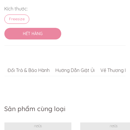
Kích thước:
Freesize
HẾT HÀNG
Đổi Trả & Bảo Hành
Hướng Dẫn Giặt Ủi
Về Thương Hi
Sản phẩm cùng loại