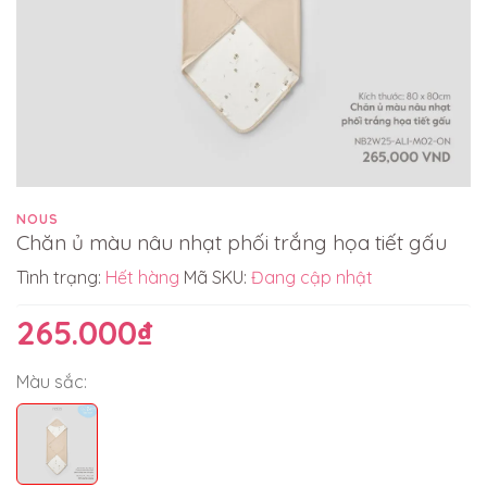
NOUS
Chăn ủ màu nâu nhạt phối trắng họa tiết gấu
Tình trạng:
Hết hàng
Mã SKU:
Đang cập nhật
265.000₫
Màu sắc: