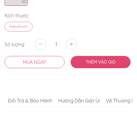
Kích thước:
Newborn
Số lượng:
MUA NGAY
THÊM VÀO GIỎ
Đổi Trả & Bảo Hành
Hướng Dẫn Giặt Ủi
Về Thương Hi