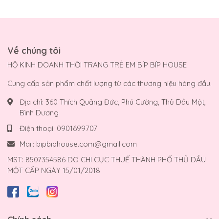
Về chúng tôi
HỘ KINH DOANH THỜI TRANG TRẺ EM BÍP BÍP HOUSE
Cung cấp sản phẩm chất lượng từ các thương hiệu hàng đầu.
Địa chỉ:
360 Thích Quảng Đức, Phú Cường, Thủ Dầu Một,
Bình Dương
Điện thoại:
0901699707
Mail:
bipbiphouse.com@gmail.com
MST: 8507354586 DO CHI CỤC THUẾ THÀNH PHỐ THỦ DẦU
MỘT CẤP NGÀY 15/01/2018