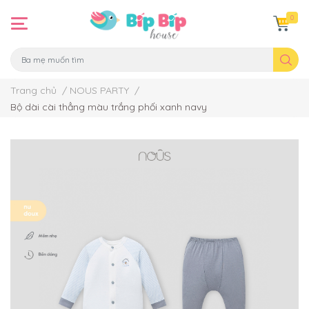
0
Trang chủ
/
NOUS PARTY
/
Bộ dài cài thẳng màu trắng phối xanh navy