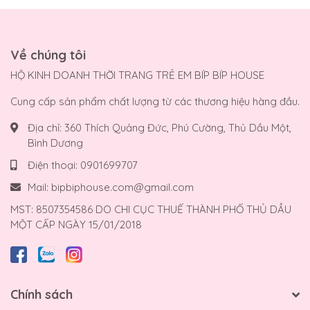
Về chúng tôi
HỘ KINH DOANH THỜI TRANG TRẺ EM BÍP BÍP HOUSE
Cung cấp sản phẩm chất lượng từ các thương hiệu hàng đầu.
Địa chỉ:
360 Thích Quảng Đức, Phú Cường, Thủ Dầu Một,
Bình Dương
Điện thoại:
0901699707
Mail:
bipbiphouse.com@gmail.com
MST: 8507354586 DO CHI CỤC THUẾ THÀNH PHỐ THỦ DẦU
MỘT CẤP NGÀY 15/01/2018
Chính sách