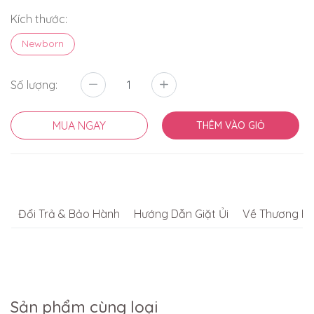
Kích thước:
Newborn
Số lượng:
MUA NGAY
THÊM VÀO GIỎ
Đổi Trả & Bảo Hành
Hướng Dẫn Giặt Ủi
Về Thương Hi
Sản phẩm cùng loại