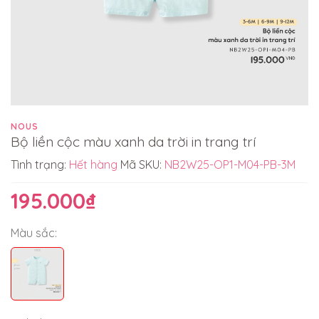
NOUS
Bộ liền cộc màu xanh da trời in trang trí
Tình trạng:
Hết hàng
Mã SKU:
NB2W25-OP1-M04-PB-3M
195.000₫
Màu sắc: