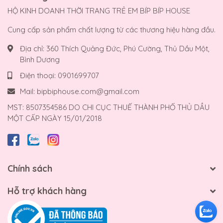
HỘ KINH DOANH THỜI TRANG TRẺ EM BÍP BÍP HOUSE
Cung cấp sản phẩm chất lượng từ các thương hiệu hàng đầu.
Địa chỉ:
360 Thích Quảng Đức, Phú Cường, Thủ Dầu Một,
Bình Dương
Điện thoại:
0901699707
Mail:
bipbiphouse.com@gmail.com
MST: 8507354586 DO CHI CỤC THUẾ THÀNH PHỐ THỦ DẦU
MỘT CẤP NGÀY 15/01/2018
Chính sách
Hỗ trợ khách hàng