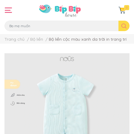
0
Trang chủ
/
Bộ liền
/
Bộ liền cộc màu xanh da trời in trang trí