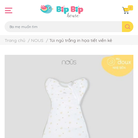
0
Trang chủ
/
NOUS
/
Túi ngủ trắng in họa tiết viền kẻ