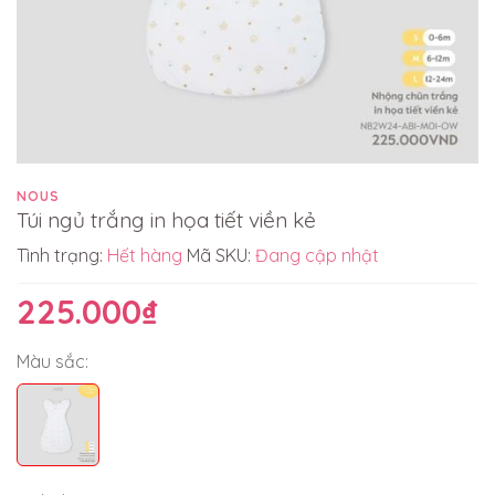
NOUS
Túi ngủ trắng in họa tiết viền kẻ
Tình trạng:
Hết hàng
Mã SKU:
Đang cập nhật
225.000₫
Màu sắc: