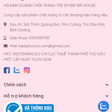
HỘ KINH DOANH THỜI TRANG TRẺ EM BÍP BÍP HOUSE
Cung cấp sản phẩm chất lượng từ các thương hiệu hàng đầu.
Địa chỉ:
360 Thích Quảng Đức, Phú Cường, Thủ Dầu Một,
Bình Dương
Điện thoại:
0901699707
Mail:
bipbiphouse.com@gmail.com
MST: 8507354586 DO CHI CỤC THUẾ THÀNH PHỐ THỦ DẦU
MỘT CẤP NGÀY 15/01/2018
Chính sách
Hỗ trợ khách hàng