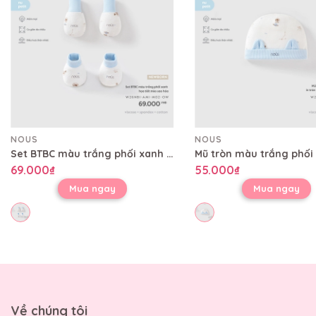
NOUS
NOUS
Set BTBC màu trắng phối xanh họa tiết mèo sao hỏa
69.000₫
55.000₫
Mua ngay
Mua ngay
Về chúng tôi