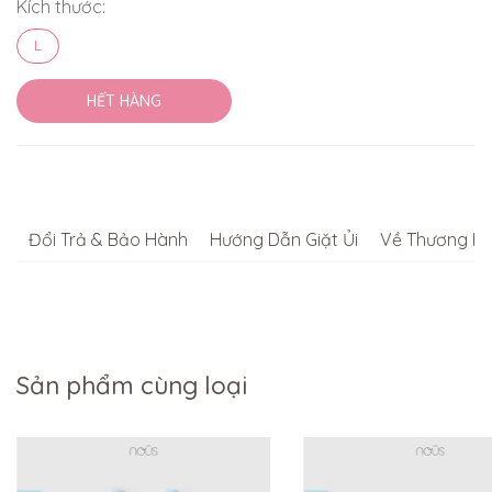
Kích thước:
L
HẾT HÀNG
Đổi Trả & Bảo Hành
Hướng Dẫn Giặt Ủi
Về Thương Hi
Sản phẩm cùng loại