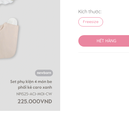
Kích thước:
Freesize
HẾT HÀNG