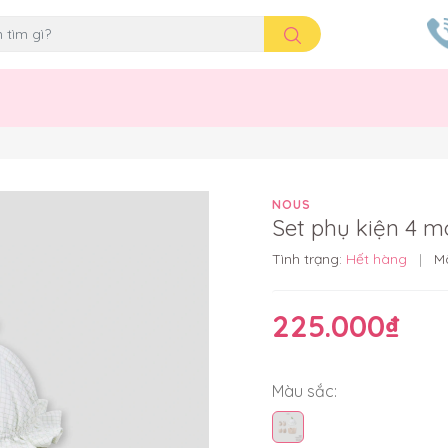
NOUS
Set phụ kiện 4 m
Tình trạng:
Hết hàng
|
M
225.000₫
Màu sắc: