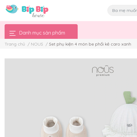
Danh mục sản phẩm
Trang chủ
/
NOUS
/
Set phụ kiện 4 món be phối kẻ caro xanh