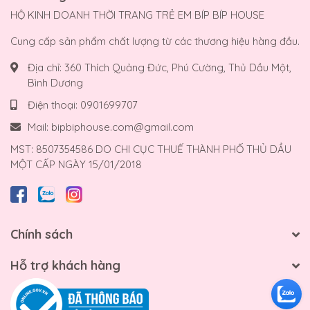
HỘ KINH DOANH THỜI TRANG TRẺ EM BÍP BÍP HOUSE
Cung cấp sản phẩm chất lượng từ các thương hiệu hàng đầu.
Địa chỉ:
360 Thích Quảng Đức, Phú Cường, Thủ Dầu Một,
Bình Dương
Điện thoại:
0901699707
Mail:
bipbiphouse.com@gmail.com
MST: 8507354586 DO CHI CỤC THUẾ THÀNH PHỐ THỦ DẦU
MỘT CẤP NGÀY 15/01/2018
Chính sách
Hỗ trợ khách hàng