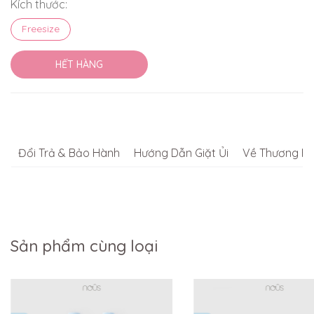
Kích thước:
Freesize
HẾT HÀNG
Đổi Trả & Bảo Hành
Hướng Dẫn Giặt Ủi
Về Thương Hi
Sản phẩm cùng loại