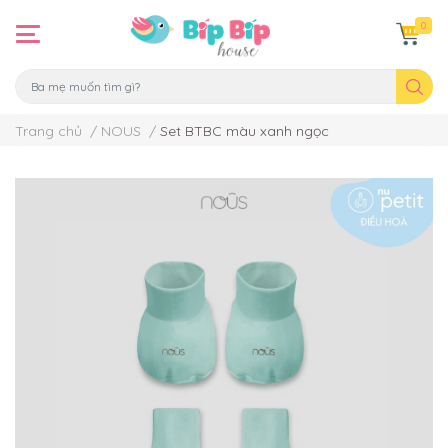
0
Trang chủ
/
NOUS
/
Set BTBC màu xanh ngọc