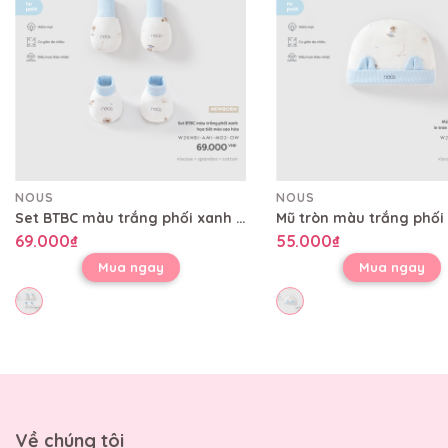
NOUS
NOUS
Set BTBC màu trắng phối xanh họa tiết mèo sao hỏa
69.000₫
55.000₫
Mua ngay
Mua ngay
Về chúng tôi