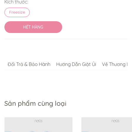
Kích thước:
Freesize
HẾT HÀNG
Đổi Trả & Bảo Hành
Hướng Dẫn Giặt Ủi
Về Thương Hi
Sản phẩm cùng loại