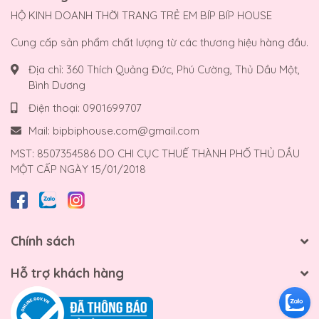
HỘ KINH DOANH THỜI TRANG TRẺ EM BÍP BÍP HOUSE
Cung cấp sản phẩm chất lượng từ các thương hiệu hàng đầu.
Địa chỉ:
360 Thích Quảng Đức, Phú Cường, Thủ Dầu Một,
Bình Dương
Điện thoại:
0901699707
Mail:
bipbiphouse.com@gmail.com
MST: 8507354586 DO CHI CỤC THUẾ THÀNH PHỐ THỦ DẦU
MỘT CẤP NGÀY 15/01/2018
Chính sách
Hỗ trợ khách hàng