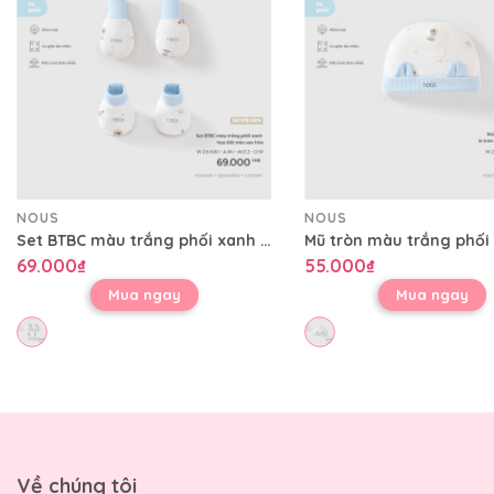
NOUS
NOUS
Set BTBC màu trắng phối xanh họa tiết mèo sao hỏa
69.000₫
55.000₫
Mua ngay
Mua ngay
Về chúng tôi