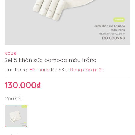
NOUS
Set 5 khăn sữa bamboo màu trắng
Tình trạng:
Hết hàng
Mã SKU:
Đang cập nhật
130.000₫
Màu sắc: