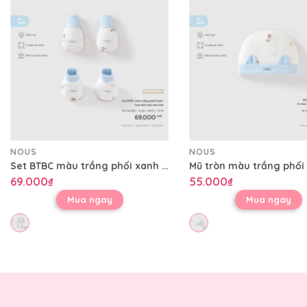
NOUS
NOUS
Set BTBC màu trắng phối xanh họa tiết mèo sao hỏa
69.000₫
55.000₫
Mua ngay
Mua ngay