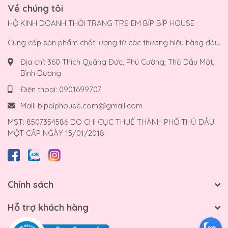
Về chúng tôi
HỘ KINH DOANH THỜI TRANG TRẺ EM BÍP BÍP HOUSE
Cung cấp sản phẩm chất lượng từ các thương hiệu hàng đầu.
Địa chỉ:
360 Thích Quảng Đức, Phú Cường, Thủ Dầu Một,
Bình Dương
Điện thoại:
0901699707
Mail:
bipbiphouse.com@gmail.com
MST: 8507354586 DO CHI CỤC THUẾ THÀNH PHỐ THỦ DẦU
MỘT CẤP NGÀY 15/01/2018
Chính sách
Hỗ trợ khách hàng