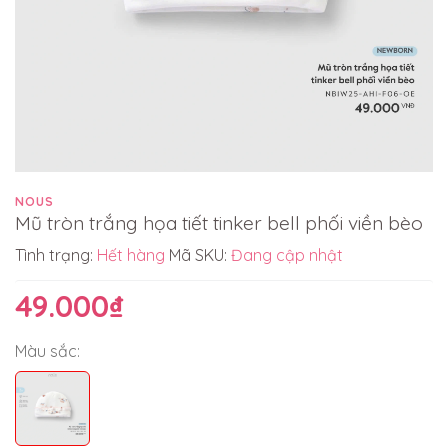
NOUS
Mũ tròn trắng họa tiết tinker bell phối viền bèo
Tình trạng:
Hết hàng
Mã SKU:
Đang cập nhật
49.000₫
Màu sắc: