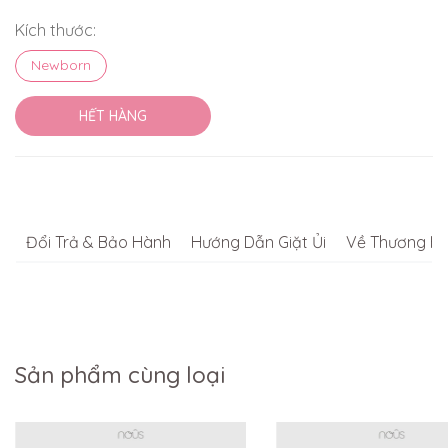
Kích thước:
Newborn
HẾT HÀNG
Đổi Trả & Bảo Hành
Hướng Dẫn Giặt Ủi
Về Thương Hi
Sản phẩm cùng loại