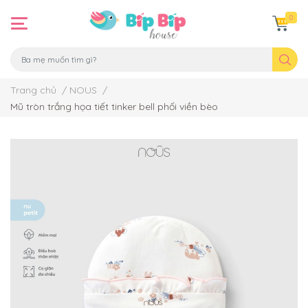
0
Trang chủ
/
NOUS
/
Mũ tròn trắng họa tiết tinker bell phối viền bèo