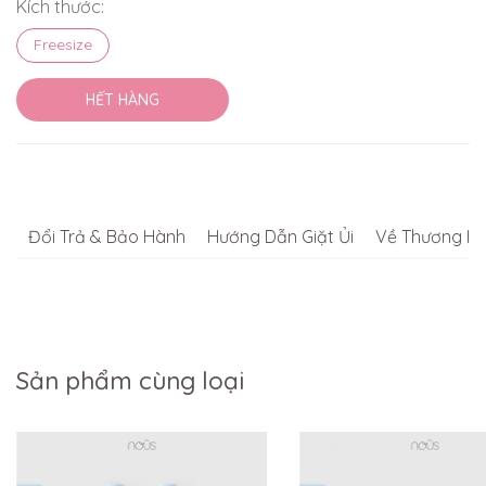
Kích thước:
Freesize
HẾT HÀNG
Đổi Trả & Bảo Hành
Hướng Dẫn Giặt Ủi
Về Thương Hi
Sản phẩm cùng loại