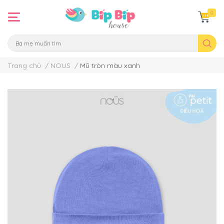
0
Trang chủ
/
NOUS
/
Mũ tròn màu xanh