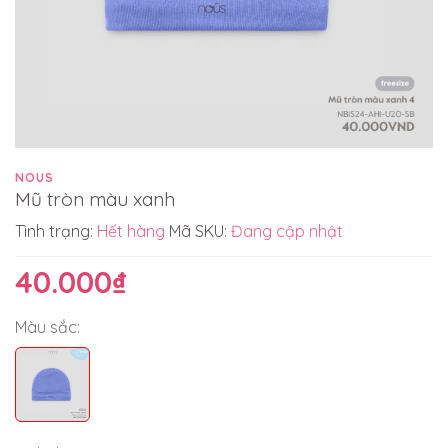
NOUS
Mũ tròn màu xanh
Tình trạng:
Hết hàng
Mã SKU:
Đang cập nhật
40.000₫
Màu sắc: