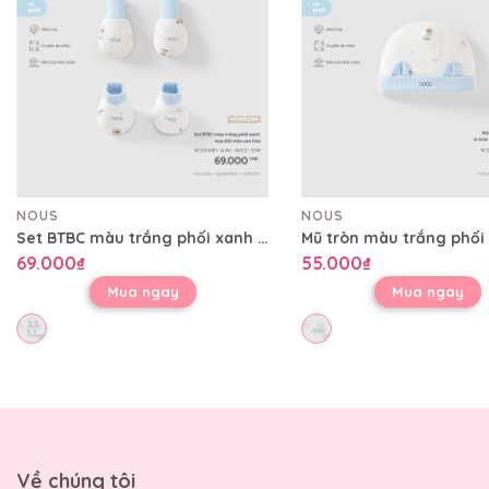
NOUS
NOUS
Set BTBC màu trắng phối xanh họa tiết mèo sao hỏa
69.000₫
55.000₫
Mua ngay
Mua ngay
Về chúng tôi