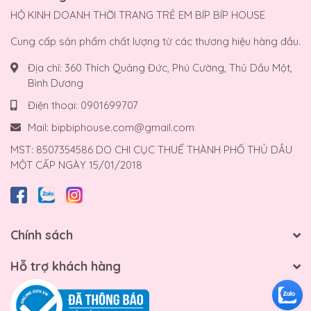
HỘ KINH DOANH THỜI TRANG TRẺ EM BÍP BÍP HOUSE
Cung cấp sản phẩm chất lượng từ các thương hiệu hàng đầu.
Địa chỉ:
360 Thích Quảng Đức, Phú Cường, Thủ Dầu Một,
Bình Dương
Điện thoại:
0901699707
Mail:
bipbiphouse.com@gmail.com
MST: 8507354586 DO CHI CỤC THUẾ THÀNH PHỐ THỦ DẦU
MỘT CẤP NGÀY 15/01/2018
Chính sách
Hỗ trợ khách hàng