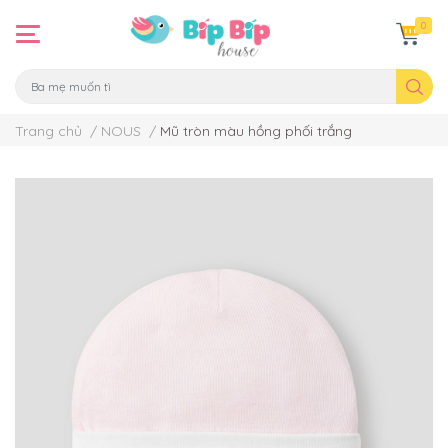
0
Trang chủ
/
NOUS
/
Mũ tròn màu hồng phối trắng