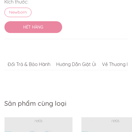
Kích thước:
Newborn
HẾT HÀNG
Đổi Trả & Bảo Hành
Hướng Dẫn Giặt Ủi
Về Thương Hi
Sản phẩm cùng loại