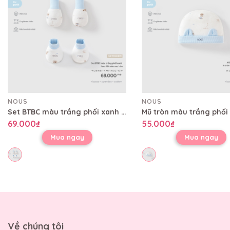
NOUS
NOUS
Set BTBC màu trắng phối xanh họa tiết mèo sao hỏa
69.000₫
55.000₫
Mua ngay
Mua ngay
Về chúng tôi