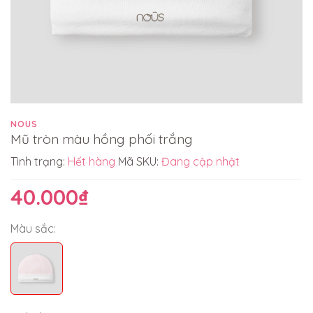
NOUS
Mũ tròn màu hồng phối trắng
Tình trạng:
Hết hàng
Mã SKU:
Đang cập nhật
40.000₫
Màu sắc: