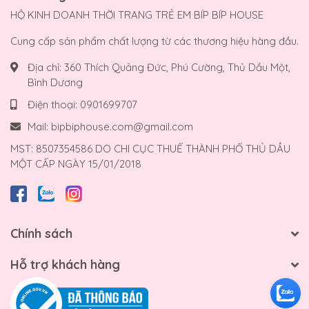
HỘ KINH DOANH THỜI TRANG TRẺ EM BÍP BÍP HOUSE
Cung cấp sản phẩm chất lượng từ các thương hiệu hàng đầu.
Địa chỉ:
360 Thích Quảng Đức, Phú Cường, Thủ Dầu Một,
Bình Dương
Điện thoại:
0901699707
Mail:
bipbiphouse.com@gmail.com
MST: 8507354586 DO CHI CỤC THUẾ THÀNH PHỐ THỦ DẦU
MỘT CẤP NGÀY 15/01/2018
Chính sách
Hỗ trợ khách hàng