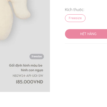
Kích thước:
Freesize
HẾT HÀNG