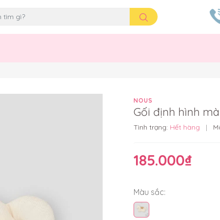
NOUS
Gối định hình mà
Tình trạng:
Hết hàng
|
M
185.000₫
Màu sắc: