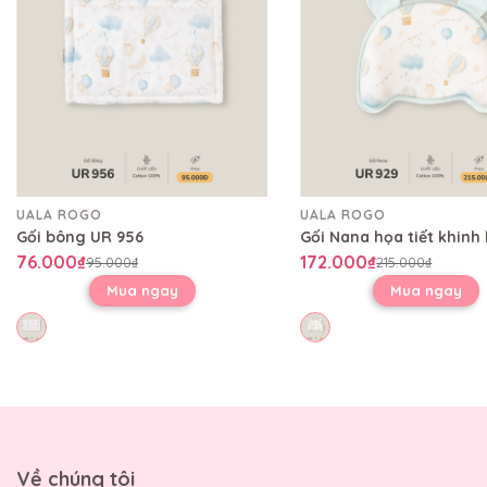
UALA ROGO
UALA ROGO
Gối bông UR 956
76.000₫
172.000₫
95.000₫
215.000₫
Mua ngay
Mua ngay
Về chúng tôi