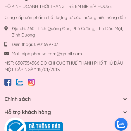
HỘ KINH DOANH THỜI TRANG TRẺ EM BÍP BÍP HOUSE
Cung cấp sản phẩm chất lượng từ các thương hiệu hàng đầu.
Địa chỉ:
360 Thích Quảng Đức, Phú Cường, Thủ Dầu Một,
Bình Dương
Điện thoại:
0901699707
Mail:
bipbiphouse.com@gmail.com
MST: 8507354586 DO CHI CỤC THUẾ THÀNH PHỐ THỦ DẦU
MỘT CẤP NGÀY 15/01/2018
Chính sách
Hỗ trợ khách hàng