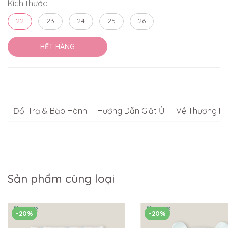
Kích thước:
22
23
24
25
26
HẾT HÀNG
Đổi Trả & Bảo Hành
Hướng Dẫn Giặt Ủi
Về Thương Hi
Sản phẩm cùng loại
-20%
-20%