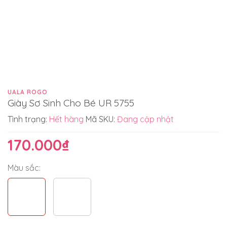
UALA ROGO
Giày Sơ Sinh Cho Bé UR 5755
Tình trạng:
Hết hàng
Mã SKU:
Đang cập nhật
170.000₫
Màu sắc: