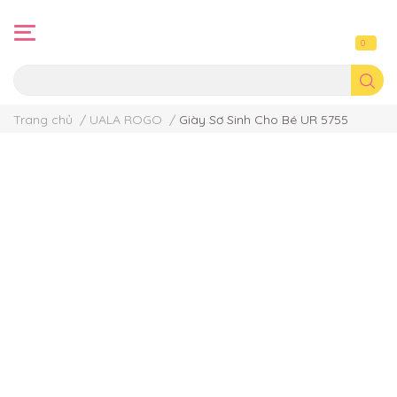
0
Trang chủ
/
UALA ROGO
/
Giày Sơ Sinh Cho Bé UR 5755