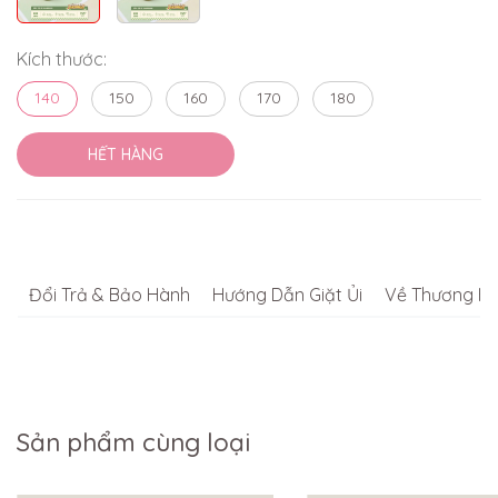
Kích thước:
140
150
160
170
180
HẾT HÀNG
Đổi Trả & Bảo Hành
Hướng Dẫn Giặt Ủi
Về Thương Hi
Sản phẩm cùng loại