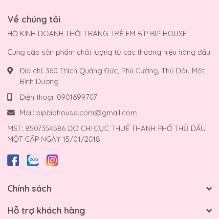
Về chúng tôi
HỘ KINH DOANH THỜI TRANG TRẺ EM BÍP BÍP HOUSE
Cung cấp sản phẩm chất lượng từ các thương hiệu hàng đầu.
Địa chỉ:
360 Thích Quảng Đức, Phú Cường, Thủ Dầu Một,
Bình Dương
Điện thoại:
0901699707
Mail:
bipbiphouse.com@gmail.com
MST: 8507354586 DO CHI CỤC THUẾ THÀNH PHỐ THỦ DẦU
MỘT CẤP NGÀY 15/01/2018
Chính sách
Hỗ trợ khách hàng