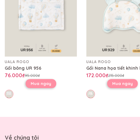
UALA ROGO
UALA ROGO
Gối bông UR 956
76.000₫
172.000₫
95.000₫
215.000₫
Mua ngay
Mua ngay
Về chúng tôi