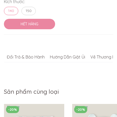
Kích thước:
140
150
HẾT HÀNG
Đổi Trả & Bảo Hành
Hướng Dẫn Giặt Ủi
Về Thương Hi
Sản phẩm cùng loại
-20%
-20%