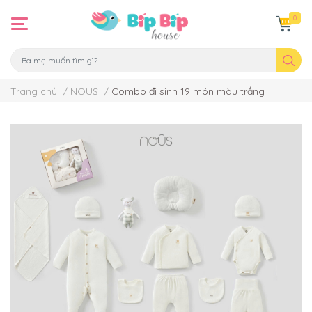
0
Trang chủ
/
NOUS
/
Combo đi sinh 19 món màu trắng