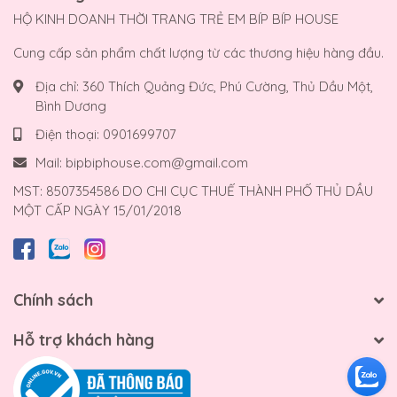
HỘ KINH DOANH THỜI TRANG TRẺ EM BÍP BÍP HOUSE
Cung cấp sản phẩm chất lượng từ các thương hiệu hàng đầu.
Địa chỉ:
360 Thích Quảng Đức, Phú Cường, Thủ Dầu Một,
Bình Dương
Điện thoại:
0901699707
Mail:
bipbiphouse.com@gmail.com
MST: 8507354586 DO CHI CỤC THUẾ THÀNH PHỐ THỦ DẦU
MỘT CẤP NGÀY 15/01/2018
Chính sách
Hỗ trợ khách hàng