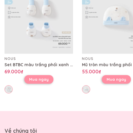
NOUS
NOUS
Set BTBC màu trắng phối xanh họa tiết mèo sao hỏa
69.000₫
55.000₫
Mua ngay
Mua ngay
Về chúng tôi