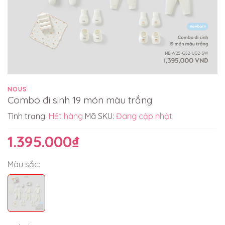
NOUS
Combo đi sinh 19 món màu trắng
Tình trạng:
Hết hàng
Mã SKU:
Đang cập nhật
1.395.000₫
Màu sắc: