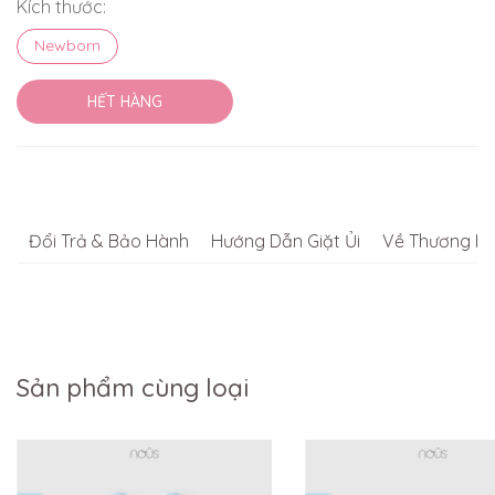
Kích thước:
Newborn
HẾT HÀNG
Đổi Trả & Bảo Hành
Hướng Dẫn Giặt Ủi
Về Thương Hi
Sản phẩm cùng loại