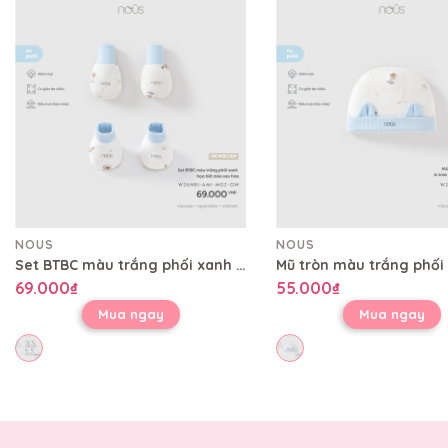
NOUS
NOUS
Set BTBC màu trắng phối xanh họa tiết mèo sao hỏa
69.000₫
55.000₫
Mua ngay
Mua ngay