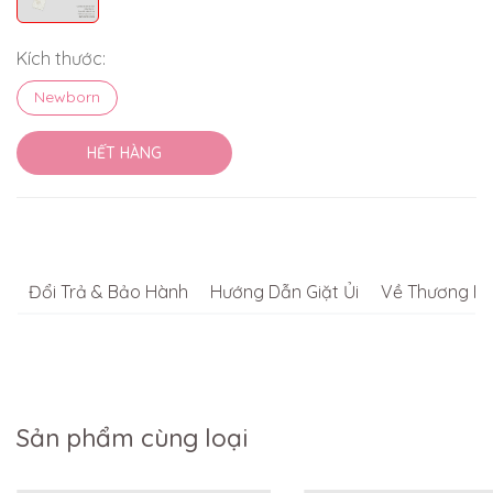
Kích thước:
Newborn
HẾT HÀNG
Đổi Trả & Bảo Hành
Hướng Dẫn Giặt Ủi
Về Thương Hi
Sản phẩm cùng loại