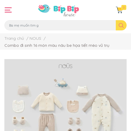
0
Trang chủ
/
NOUS
/
Combo đi sinh 16 món màu nâu be họa tiết mèo vũ trụ