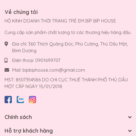
Về chúng tôi
HỘ KINH DOANH THỜI TRANG TRẺ EM BÍP BÍP HOUSE
Cung cấp sản phẩm chất lượng từ các thương hiệu hàng đầu.
Địa chỉ:
360 Thích Quảng Đức, Phú Cường, Thủ Dầu Một,
Bình Dương
Điện thoại:
0901699707
Mail:
bipbiphouse.com@gmail.com
MST: 8507354586 DO CHI CỤC THUẾ THÀNH PHỐ THỦ DẦU
MỘT CẤP NGÀY 15/01/2018
Chính sách
Hỗ trợ khách hàng