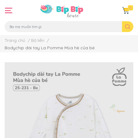
0
Trang chủ
/
Bộ liền
/
Bodychip dài tay La Pomme Mùa hè của bé