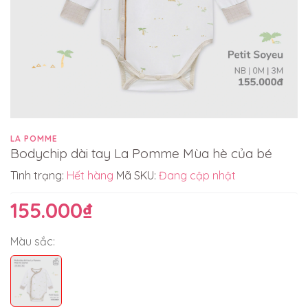
LA POMME
Bodychip dài tay La Pomme Mùa hè của bé
Tình trạng:
Hết hàng
Mã SKU:
Đang cập nhật
155.000₫
Màu sắc: