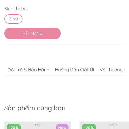
Kích thước:
3-6M
HẾT HÀNG
Đổi Trả & Bảo Hành
Hướng Dẫn Giặt Ủi
Về Thương Hi
Sản phẩm cùng loại
-20%
New
-20%