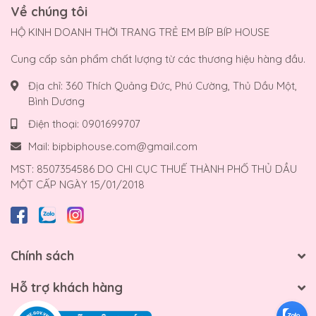
Về chúng tôi
HỘ KINH DOANH THỜI TRANG TRẺ EM BÍP BÍP HOUSE
Cung cấp sản phẩm chất lượng từ các thương hiệu hàng đầu.
Địa chỉ:
360 Thích Quảng Đức, Phú Cường, Thủ Dầu Một,
Bình Dương
Điện thoại:
0901699707
Mail:
bipbiphouse.com@gmail.com
MST: 8507354586 DO CHI CỤC THUẾ THÀNH PHỐ THỦ DẦU
MỘT CẤP NGÀY 15/01/2018
Chính sách
Hỗ trợ khách hàng