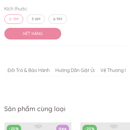
Kích thước:
0-3M
3-6M
6-9M
HẾT HÀNG
Đổi Trả & Bảo Hành
Hướng Dẫn Giặt Ủi
Về Thương Hi
Sản phẩm cùng loại
-20%
New
-20%