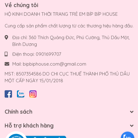
Về chúng tôi
HỘ KINH DOANH THỜI TRANG TRẺ EM BÍP BÍP HOUSE
Cung cấp sản phẩm chất lượng từ các thương hiệu hàng đầu.
Địa chỉ:
360 Thích Quảng Đức, Phú Cường, Thủ Dầu Một,
Bình Dương
Điện thoại:
0901699707
Mail:
bipbiphouse.com@gmail.com
MST: 8507354586 DO CHI CỤC THUẾ THÀNH PHỐ THỦ DẦU
MỘT CẤP NGÀY 15/01/2018
Chính sách
Hỗ trợ khách hàng