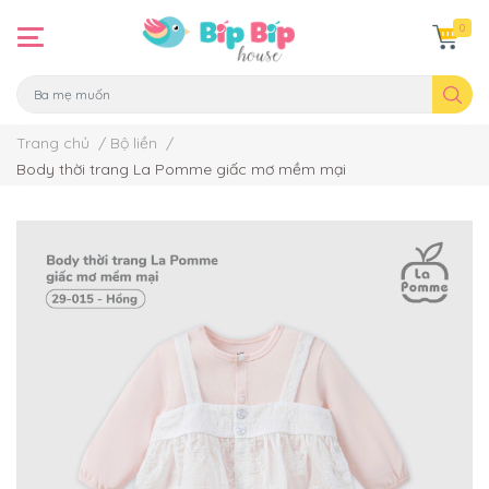
0
Trang chủ
/
Bộ liền
/
Body thời trang La Pomme giấc mơ mềm mại