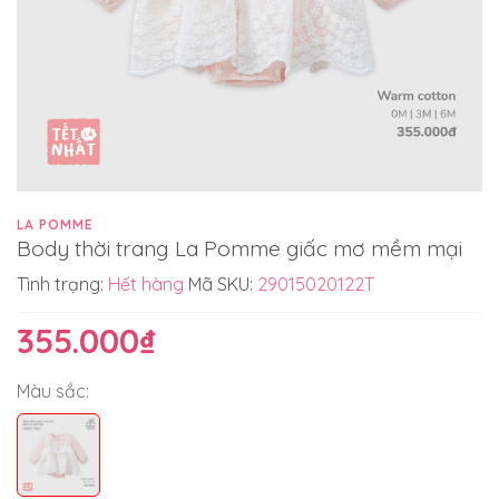
LA POMME
Body thời trang La Pomme giấc mơ mềm mại
Tình trạng:
Hết hàng
Mã SKU:
29015020122T
355.000₫
Màu sắc: