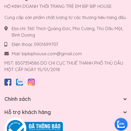
HỘ KINH DOANH THỜI TRANG TRẺ EM BÍP BÍP HOUSE
Cung cấp sản phẩm chất lượng từ các thương hiệu hàng đầu.
Địa chỉ:
360 Thích Quảng Đức, Phú Cường, Thủ Dầu Một,
Bình Dương
Điện thoại:
0901699707
Mail:
bipbiphouse.com@gmail.com
MST: 8507354586 DO CHI CỤC THUẾ THÀNH PHỐ THỦ DẦU
MỘT CẤP NGÀY 15/01/2018
Chính sách
Hỗ trợ khách hàng