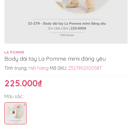
LA POMME
Body dài tay La Pomme mimi đáng yêu
Tình trạng:
Hết hàng
Mã SKU:
232790210058T
225.000₫
Màu sắc: