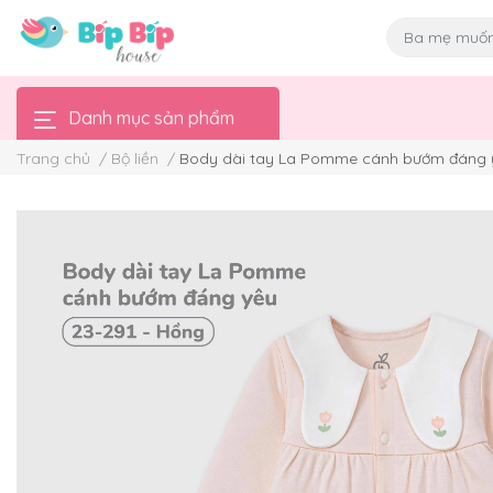
Danh mục sản phẩm
Trang chủ
/
Bộ liền
/
Body dài tay La Pomme cánh bướm đáng 