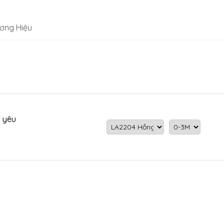
ơng Hiệu
 yêu