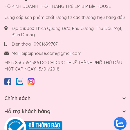
HỘ KINH DOANH THỜI TRANG TRẺ EM BÍP BÍP HOUSE
Cung cấp sản phẩm chất lượng từ các thương hiệu hàng đầu.
Địa chỉ:
360 Thích Quảng Đức, Phú Cường, Thủ Dầu Một,
Bình Dương
Điện thoại:
0901699707
Mail:
bipbiphouse.com@gmail.com
MST: 8507354586 DO CHI CỤC THUẾ THÀNH PHỐ THỦ DẦU
MỘT CẤP NGÀY 15/01/2018
Chính sách
Hỗ trợ khách hàng