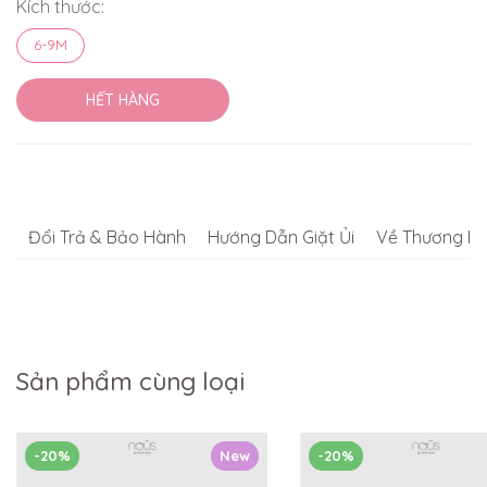
Kích thước:
6-9M
HẾT HÀNG
Đổi Trả & Bảo Hành
Hướng Dẫn Giặt Ủi
Về Thương Hi
Sản phẩm cùng loại
-20%
New
-20%