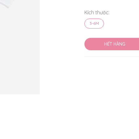
Kích thước:
3-6M
HẾT HÀNG