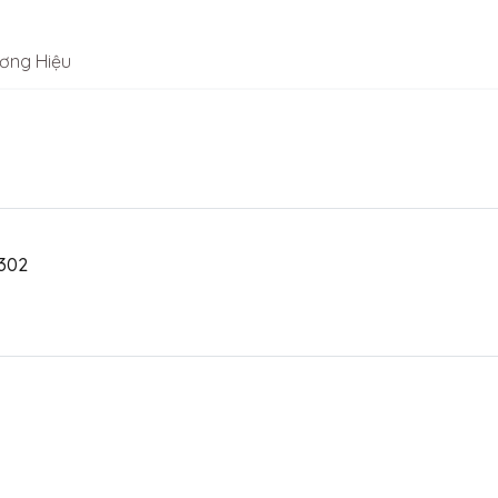
ơng Hiệu
0302