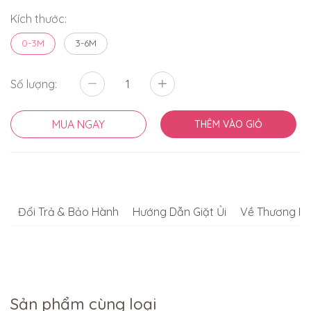
Kích thước:
0-3M
3-6M
Số lượng:
MUA NGAY
THÊM VÀO GIỎ
Đổi Trả & Bảo Hành
Hướng Dẫn Giặt Ủi
Về Thương Hi
Sản phẩm cùng loại