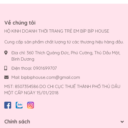
Về chúng tôi
HỘ KINH DOANH THỜI TRANG TRẺ EM BÍP BÍP HOUSE
Cung cấp sản phẩm chất lượng từ các thương hiệu hàng đầu.
Địa chỉ:
360 Thích Quảng Đức, Phú Cường, Thủ Dầu Một,
Bình Dương
Điện thoại:
0901699707
Mail:
bipbiphouse.com@gmail.com
MST: 8507354586 DO CHI CỤC THUẾ THÀNH PHỐ THỦ DẦU
MỘT CẤP NGÀY 15/01/2018
Chính sách