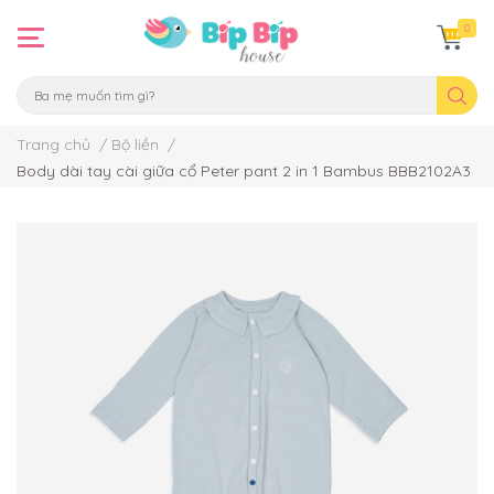
0
Trang chủ
/
Bộ liền
/
Body dài tay cài giữa cổ Peter pant 2 in 1 Bambus BBB2102A3