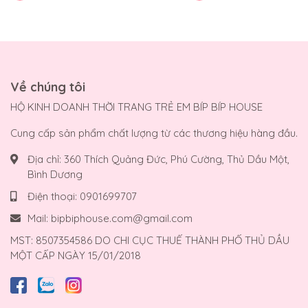
Về chúng tôi
HỘ KINH DOANH THỜI TRANG TRẺ EM BÍP BÍP HOUSE
Cung cấp sản phẩm chất lượng từ các thương hiệu hàng đầu.
Địa chỉ:
360 Thích Quảng Đức, Phú Cường, Thủ Dầu Một,
Bình Dương
Điện thoại:
0901699707
Mail:
bipbiphouse.com@gmail.com
MST: 8507354586 DO CHI CỤC THUẾ THÀNH PHỐ THỦ DẦU
MỘT CẤP NGÀY 15/01/2018