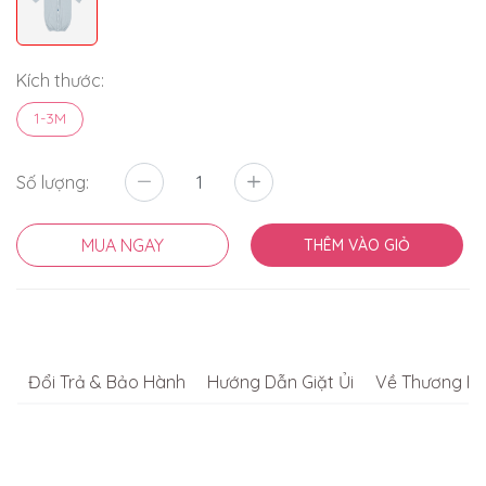
Kích thước:
1-3M
Số lượng:
MUA NGAY
THÊM VÀO GIỎ
Đổi Trả & Bảo Hành
Hướng Dẫn Giặt Ủi
Về Thương Hi