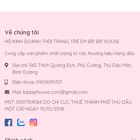
Về chúng tôi
HỘ KINH DOANH THỜI TRANG TRẺ EM BÍP BÍP HOUSE
Cung cấp sản phẩm chất lượng từ các thương hiệu hàng đầu.
Địa chỉ:
360 Thích Quảng Đức, Phú Cường, Thủ Dầu Một,
Bình Dương
Điện thoại:
0901699707
Mail:
bipbiphouse.com@gmail.com
MST: 8507354586 DO CHI CỤC THUẾ THÀNH PHỐ THỦ DẦU
MỘT CẤP NGÀY 15/01/2018