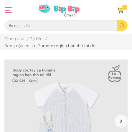
0
Trang chủ
/
Bộ liền
/
Body cộc tay La Pomme raglan bạn thỏ tai dài