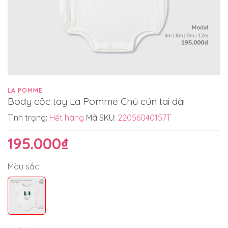
LA POMME
Body cộc tay La Pomme Chú cún tai dài
Tình trạng:
Hết hàng
Mã SKU:
22056040157T
195.000₫
Màu sắc: