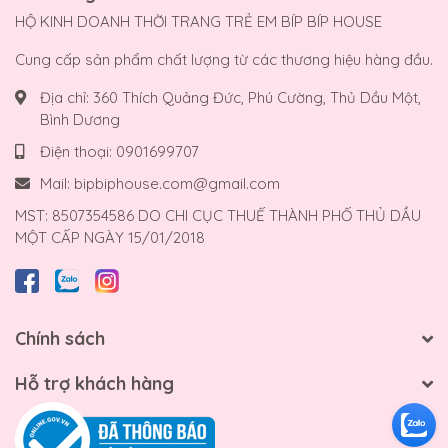
HỘ KINH DOANH THỜI TRANG TRẺ EM BÍP BÍP HOUSE
Cung cấp sản phẩm chất lượng từ các thương hiệu hàng đầu.
Địa chỉ:
360 Thích Quảng Đức, Phú Cường, Thủ Dầu Một,
Bình Dương
Điện thoại:
0901699707
Mail:
bipbiphouse.com@gmail.com
MST: 8507354586 DO CHI CỤC THUẾ THÀNH PHỐ THỦ DẦU
MỘT CẤP NGÀY 15/01/2018
Chính sách
Hỗ trợ khách hàng