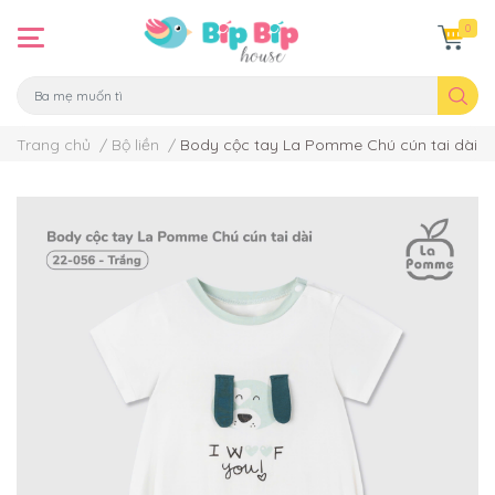
0
Trang chủ
/
Bộ liền
/
Body cộc tay La Pomme Chú cún tai dài